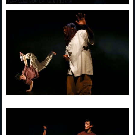
HÉRACLÈS SUR LA TÊTE | 16 mai