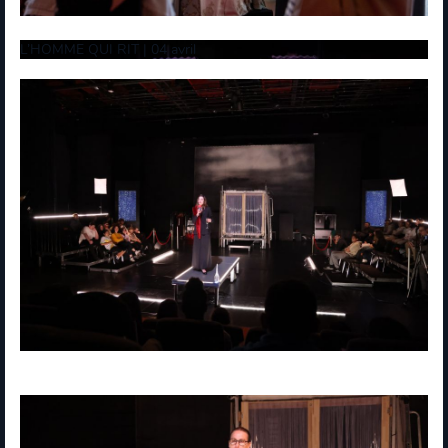
L’HOMME QUI RIT | 04 avril