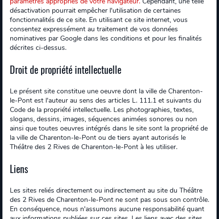
paramètres appropriés de votre navigateur.
Cependant, une telle
désactivation pourrait empêcher l'utilisation de certaines
fonctionnalités de ce site. En utilisant ce site internet, vous
consentez expressément au traitement de vos données
nominatives par Google dans les conditions et pour les finalités
décrites ci-dessus.
Droit de propriété intellectuelle
Le présent site constitue une oeuvre dont la ville de Charenton-
le-Pont est l'auteur au sens des articles L. 111.1 et suivants du
Code de la propriété intellectuelle. Les photographies, textes,
slogans, dessins, images, séquences animées sonores ou non
ainsi que toutes oeuvres intégrés dans le site sont la propriété de
la ville de Charenton-le-Pont ou de tiers ayant autorisés le
Théâtre des 2 Rives de Charenton-le-Pont à les utiliser.
Liens
Les sites reliés directement ou indirectement au site du Théâtre
des 2 Rives de Charenton-le-Pont ne sont pas sous son contrôle.
En conséquence, nous n'assumons aucune responsabilité quant
aux informations publiées sur ces sites. Les liens avec des sites