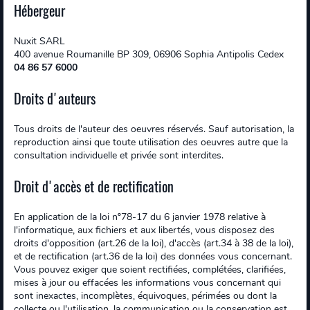
Hébergeur
Nuxit SARL
400 avenue Roumanille BP 309, 06906 Sophia Antipolis Cedex
04 86 57 6000
Droits d'auteurs
Tous droits de l'auteur des oeuvres réservés. Sauf autorisation, la
reproduction ainsi que toute utilisation des oeuvres autre que la
consultation individuelle et privée sont interdites.
Droit d'accès et de rectification
En application de la loi nº78-17 du 6 janvier 1978 relative à
l'informatique, aux fichiers et aux libertés, vous disposez des
droits d'opposition (art.26 de la loi), d'accès (art.34 à 38 de la loi),
et de rectification (art.36 de la loi) des données vous concernant.
Vous pouvez exiger que soient rectifiées, complétées, clarifiées,
mises à jour ou effacées les informations vous concernant qui
sont inexactes, incomplètes, équivoques, périmées ou dont la
collecte ou l'utilisation, la communication ou la conservation est