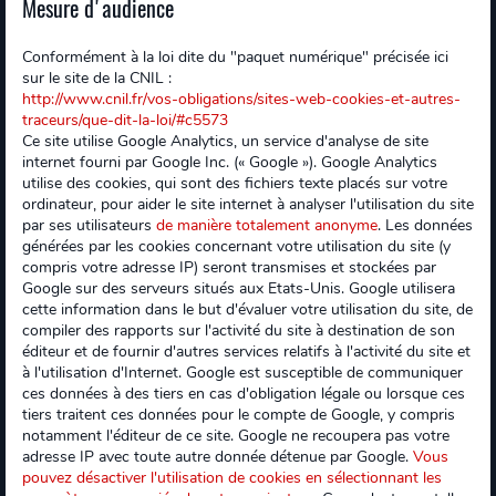
Mesure d'audience
Conformément à la loi dite du "paquet numérique" précisée ici
sur le site de la CNIL :
http://www.cnil.fr/vos-obligations/sites-web-cookies-et-autres-
traceurs/que-dit-la-loi/#c5573
Ce site utilise Google Analytics, un service d'analyse de site
internet fourni par Google Inc. (« Google »). Google Analytics
utilise des cookies, qui sont des fichiers texte placés sur votre
ordinateur, pour aider le site internet à analyser l'utilisation du site
par ses utilisateurs
de manière totalement anonyme
. Les données
générées par les cookies concernant votre utilisation du site (y
compris votre adresse IP) seront transmises et stockées par
Google sur des serveurs situés aux Etats-Unis. Google utilisera
cette information dans le but d'évaluer votre utilisation du site, de
compiler des rapports sur l'activité du site à destination de son
éditeur et de fournir d'autres services relatifs à l'activité du site et
à l'utilisation d'Internet. Google est susceptible de communiquer
ces données à des tiers en cas d'obligation légale ou lorsque ces
tiers traitent ces données pour le compte de Google, y compris
notamment l'éditeur de ce site. Google ne recoupera pas votre
adresse IP avec toute autre donnée détenue par Google.
Vous
pouvez désactiver l'utilisation de cookies en sélectionnant les