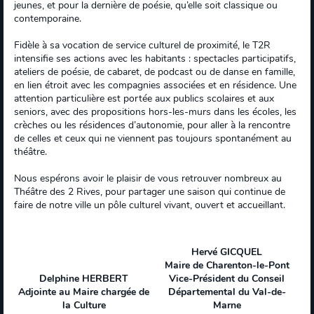
jeunes, et pour la dernière de poésie, qu’elle soit classique ou
contemporaine.
Fidèle à sa vocation de service culturel de proximité, le T2R
intensifie ses actions avec les habitants : spectacles participatifs,
ateliers de poésie, de cabaret, de podcast ou de danse en famille,
en lien étroit avec les compagnies associées et en résidence. Une
attention particulière est portée aux publics scolaires et aux
seniors, avec des propositions hors-les-murs dans les écoles, les
crèches ou les résidences d’autonomie, pour aller à la rencontre
de celles et ceux qui ne viennent pas toujours spontanément au
théâtre.
Nous espérons avoir le plaisir de vous retrouver nombreux au
Théâtre des 2 Rives, pour partager une saison qui continue de
faire de notre ville un pôle culturel vivant, ouvert et accueillant.
Hervé GICQUEL
Maire de Charenton-le-Pont
Delphine HERBERT
Vice-Président du Conseil
Adjointe au Maire chargée de
Départemental du Val-de-
la Culture
Marne