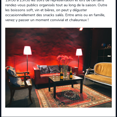
19h30 à 23h30 les soirs de représentation et lors de certains
rendez-vous publics organisés tout au long de la saison. Outre
les boissons soft, vin et bières, on peut y déguster
occasionnellement des snacks salés. Entre amis ou en famille,
venez y passer un moment convivial et chaleureux !