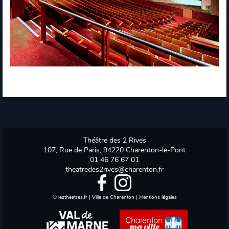
Théâtre des 2 Rives
107, Rue de Paris, 94220 Charenton-le-Pont
01 46 76 67 01
theatredes2rives@charenton.fr
©
lestheatres.fr
|
Ville de Charenton
|
Mentions légales