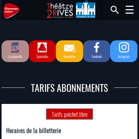
La plaquette
Spectacles
Newsletter
Facebook
Instagram
TARIFS ABONNEMENTS
Tarifs guichet libre
Horaires de la billetterie