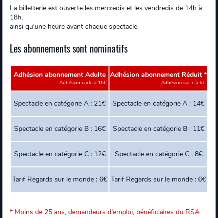
La billetterie est ouverte les mercredis et les vendredis de 14h à
18h,
ainsi qu'une heure avant chaque spectacle.
Les abonnements sont nominatifs
Adhésion abonnement Adulte
Adhésion abonnement Réduit *
Adhésion carte à 15€
Adhésion carte à 6€
Spectacle en catégorie A : 21€
Spectacle en catégorie A : 14€
Spectacle en catégorie B : 16€
Spectacle en catégorie B : 11€
Spectacle en catégorie C : 12€
Spectacle en catégorie C : 8€
Tarif Regards sur le monde : 6€
Tarif Regards sur le monde : 6€
* Moins de 25 ans, demandeurs d'emploi, bénéficiaires du RSA