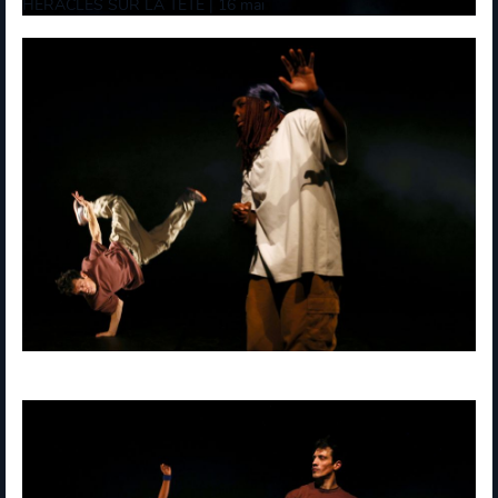
HÉRACLÈS SUR LA TÊTE | 16 mai