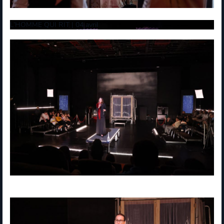
L’HOMME QUI RIT | 04 avril