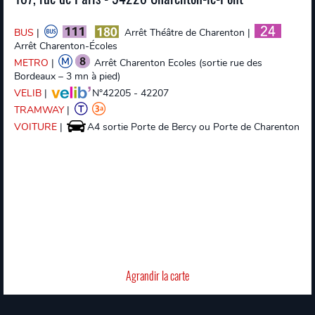
BUS
|
Arrêt Théâtre de Charenton |
Arrêt Charenton-Écoles
METRO
|
Arrêt Charenton Ecoles (sortie rue des
Bordeaux – 3 mn à pied)
VELIB
|
N°42205 - 42207
TRAMWAY
|
VOITURE
|
A4 sortie Porte de Bercy ou Porte de Charenton
Agrandir la carte