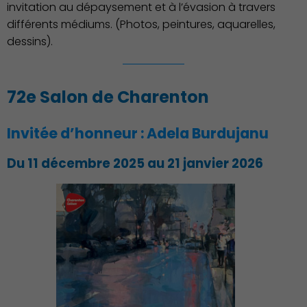
invitation au dépaysement et à l’évasion à travers
différents médiums. (Photos, peintures, aquarelles,
dessins).
72e Salon de Charenton
Invitée d’honneur : Adela Burdujanu
Du 11 décembre 2025 au 21 janvier 2026
Environnement cadre de