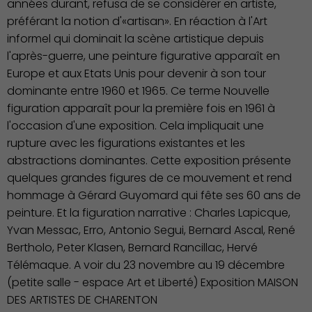
années durant, refusa de se considérer en artiste,
préférant la notion d'«artisan». En réaction à l'Art
informel qui dominait la scène artistique depuis
l'après-guerre, une peinture figurative apparaît en
Europe et aux Etats Unis pour devenir à son tour
dominante entre 1960 et 1965. Ce terme Nouvelle
figuration apparaît pour la première fois en 1961 à
l'occasion d'une exposition. Cela impliquait une
rupture avec les figurations existantes et les
abstractions dominantes. Cette exposition présente
quelques grandes figures de ce mouvement et rend
hommage à Gérard Guyomard qui fête ses 60 ans de
peinture. Et la figuration narrative : Charles Lapicque,
Yvan Messac, Erro, Antonio Segui, Bernard Ascal, René
Bertholo, Peter Klasen, Bernard Rancillac, Hervé
Télémaque. A voir du 23 novembre au 19 décembre
(petite salle - espace Art et Liberté) Exposition MAISON
DES ARTISTES DE CHARENTON