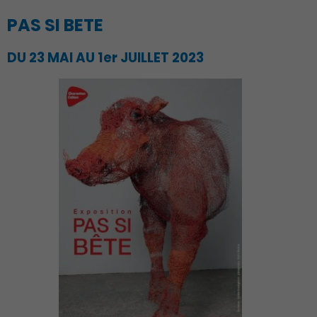
PAS SI BETE
DU 23 MAI AU 1er JUILLET 2023
Action Sociale Solidarité