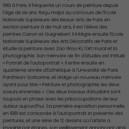
1961 à Paris. Il fréquente un cours de peinture depuis
l'âge de six ans. Reçu major au concours de l'Ecole
Nationale Supérieure des Beaux-Arts de Paris en
section peinture à dix-huit ans, il est l'élève des
peintres Carron et Guignebert. Il intègre ensuite l'Ecole
Nationale Supérieure des Arts Décoratifs de Paris et
étudie la peinture avec Zao Wou-Ki, l'art mural et la
photographie. Son mémoire de fin d'études est intitulé
« Portrait de l'autoportrait ». Il entre ensuite en
quatrième année d'Esthétique à l'Université de Paris
Panthéon-Sorbonne, et rédige un nouveau mémoire
ayant pour titre « Peinture et photographie, les deux
soeurs ennemies ». Ces deux travaux d'étudiant sont
toujours en phase avec les préoccupations de leur
auteur aujourd'hui. Sa première exposition personnelle,
en 1981 est consacrée à l'autoportrait et présente des
peintures, et une série de 12 dessins où l'artiste a
imaginé par étapes, son vieillissement annonçant ainsi