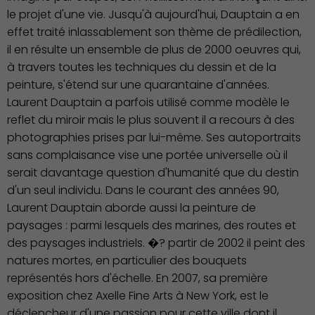
le projet d'une vie. Jusqu'à aujourd'hui, Dauptain a en
effet traité inlassablement son thème de prédilection,
il en résulte un ensemble de plus de 2000 oeuvres qui,
à travers toutes les techniques du dessin et de la
peinture, s'étend sur une quarantaine d'années.
Laurent Dauptain a parfois utilisé comme modèle le
reflet du miroir mais le plus souvent il a recours à des
Publication des actes
photographies prises par lui-même. Ses autoportraits
sans complaisance vise une portée universelle où il
serait davantage question d'humanité que du destin
d'un seul individu. Dans le courant des années 90,
Laurent Dauptain aborde aussi la peinture de
paysages : parmi lesquels des marines, des routes et
des paysages industriels. �? partir de 2002 il peint des
natures mortes, en particulier des bouquets
représentés hors d'échelle. En 2007, sa première
exposition chez Axelle Fine Arts à New York, est le
déclencheur d'une passion pour cette ville dont il