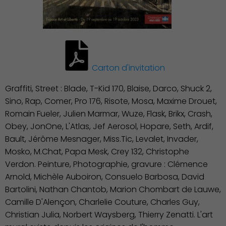
Carton d'invitation
Graffiti, Street : Blade, T-Kid 170, Blaise, Darco, Shuck 2,
Sino, Rap, Comer, Pro 176, Risote, Mosa, Maxime Drouet,
Romain Fueler, Julien Marmar, Wuze, Flask, Brikx, Crash,
Obey, JonOne, L'Atlas, Jef Aerosol, Hopare, Seth, Ardif,
Bault, Jérôme Mesnager, Miss.Tic, Levalet, Invader,
Mosko, M.Chat, Papa Mesk, Crey 132, Christophe
Verdon. Peinture, Photographie, gravure : Clémence
Arnold, Michèle Auboiron, Consuelo Barbosa, David
Famille
Bartolini, Nathan Chantob, Marion Chombart de Lauwe,
Camille D'Alençon, Charlelie Couture, Charles Guy,
Christian Julia, Norbert Waysberg, Thierry Zenatti. L'art