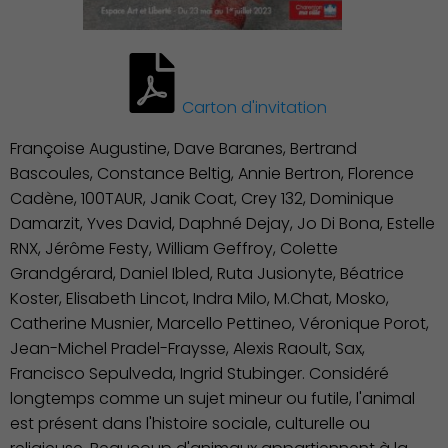
Carton d'invitation
Françoise Augustine, Dave Baranes, Bertrand
Bascoules, Constance Beltig, Annie Bertron, Florence
Cadène, 100TAUR, Janik Coat, Crey 132, Dominique
Damarzit, Yves David, Daphné Dejay, Jo Di Bona, Estelle
RNX, Jérôme Festy, William Geffroy, Colette
Grandgérard, Daniel Ibled, Ruta Jusionyte, Béatrice
Koster, Elisabeth Lincot, Indra Milo, M.Chat, Mosko,
Catherine Musnier, Marcello Pettineo, Véronique Porot,
Jean-Michel Pradel-Fraysse, Alexis Raoult, Sax,
Francisco Sepulveda, Ingrid Stubinger. Considéré
longtemps comme un sujet mineur ou futile, l'animal
est présent dans l'histoire sociale, culturelle ou
Environnement cadre de