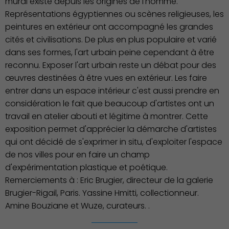
mural existe depuis les origines de l'homme.
Représentations égyptiennes ou scènes religieuses, les
peintures en extérieur ont accompagné les grandes
cités et civilisations. De plus en plus populaire et varié
dans ses formes, l'art urbain peine cependant à être
reconnu. Exposer l'art urbain reste un débat pour des
œuvres destinées à être vues en extérieur. Les faire
entrer dans un espace intérieur c'est aussi prendre en
considération le fait que beaucoup d'artistes ont un
travail en atelier abouti et légitime à montrer. Cette
exposition permet d'apprécier la démarche d'artistes
qui ont décidé de s'exprimer in situ, d'exploiter l'espace
de nos villes pour en faire un champ
d'expérimentation plastique et poétique.
Remerciements à : Eric Brugier, directeur de la galerie
Brugier-Rigail, Paris. Yassine Hmitti, collectionneur.
Amine Bouziane et Wuze, curateurs. .