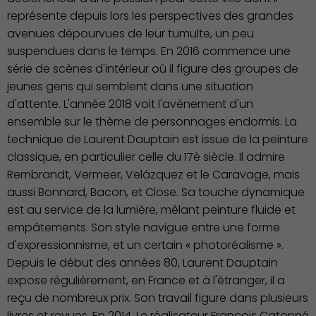
représente depuis lors les perspectives des grandes
avenues dépourvues de leur tumulte, un peu
suspendues dans le temps. En 2016 commence une
série de scènes d'intérieur où il figure des groupes de
jeunes gens qui semblent dans une situation
d'attente. L'année 2018 voit l'avènement d'un
ensemble sur le thème de personnages endormis. La
technique de Laurent Dauptain est issue de la peinture
classique, en particulier celle du 17è siècle. Il admire
Rembrandt, Vermeer, Velázquez et le Caravage, mais
aussi Bonnard, Bacon, et Close. Sa touche dynamique
est au service de la lumière, mêlant peinture fluide et
empâtements. Son style navigue entre une forme
d'expressionnisme, et un certain « photoréalisme ».
Depuis le début des années 80, Laurent Dauptain
expose régulièrement, en France et à l'étranger, il a
reçu de nombreux prix. Son travail figure dans plusieurs
livres et revues. En 2014, Le réalisateur François Catonné