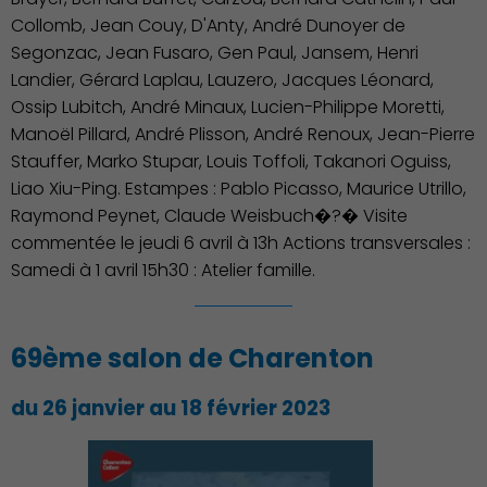
Collomb, Jean Couy, D'Anty, André Dunoyer de
Segonzac, Jean Fusaro, Gen Paul, Jansem, Henri
Landier, Gérard Laplau, Lauzero, Jacques Léonard,
Économie Commerce
Ossip Lubitch, André Minaux, Lucien-Philippe Moretti,
Emploi
Manoël Pillard, André Plisson, André Renoux, Jean-Pierre
Stauffer, Marko Stupar, Louis Toffoli, Takanori Oguiss,
Liao Xiu-Ping. Estampes : Pablo Picasso, Maurice Utrillo,
Raymond Peynet, Claude Weisbuch�?� Visite
commentée le jeudi 6 avril à 13h Actions transversales :
Samedi à 1 avril 15h30 : Atelier famille.
69ème salon de Charenton
du 26 janvier au 18 février 2023