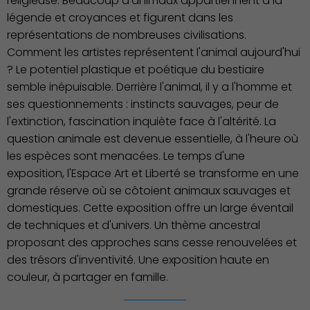
religieuse. Beaucoup d'animaux appartiennent à la
vie
légende et croyances et figurent dans les
représentations de nombreuses civilisations.
Comment les artistes représentent l'animal aujourd'hui
? Le potentiel plastique et poétique du bestiaire
semble inépuisable. Derrière l'animal, il y a l'homme et
ses questionnements : instincts sauvages, peur de
l'extinction, fascination inquiète face à l'altérité. La
question animale est devenue essentielle, à l'heure où
les espèces sont menacées. Le temps d'une
exposition, l'Espace Art et Liberté se transforme en une
grande réserve où se côtoient animaux sauvages et
domestiques. Cette exposition offre un large éventail
de techniques et d'univers. Un thème ancestral
proposant des approches sans cesse renouvelées et
des trésors d'inventivité. Une exposition haute en
couleur, à partager en famille.