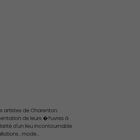
 artistes de Charenton.
sentation de leurs �?uvres à
ularité d'un lieu incontournable
llations , mode...