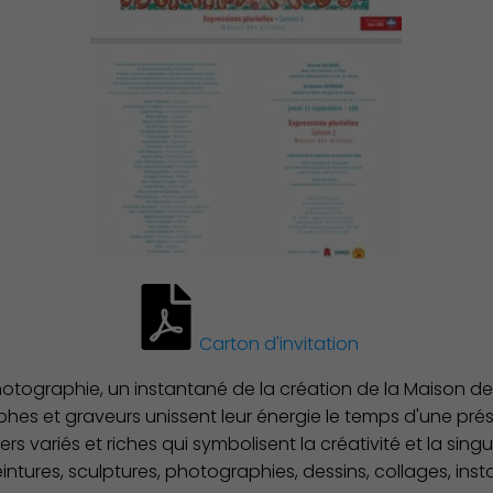
Carton d'invitation
ographie, un instantané de la création de la Maison des
phes et graveurs unissent leur énergie le temps d'une pré
vers variés et riches qui symbolisent la créativité et la sing
intures, sculptures, photographies, dessins, collages, insta