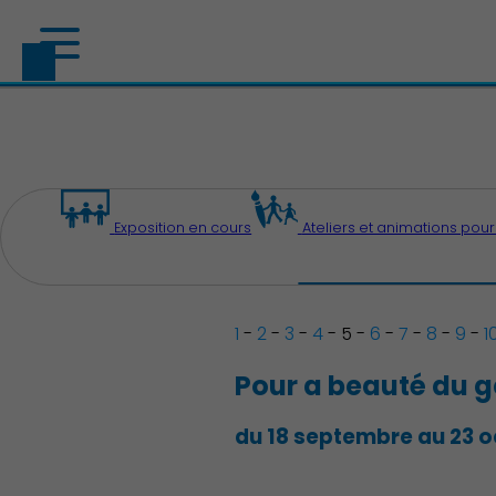
Exposition en cours
Ateliers et animations pour
1
-
2
-
3
-
4
-
5
-
6
-
7
-
8
-
9
-
1
Pour a beauté du g
du 18 septembre au 23 o