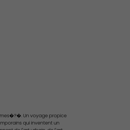
s formes�?�. Un voyage propice
ntemporains qui inventent un