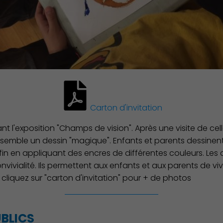
Culture
Carton d'invitation
nt l'exposition "Champs de vision". Après une visite de cell
ensemble un dessin "magique". Enfants et parents dessinent à
in en appliquant des encres de différentes couleurs. Les a
ivialité. Ils permettent aux enfants et aux parents de vi
- cliquez sur "carton d'invitation" pour + de photos
UBLICS