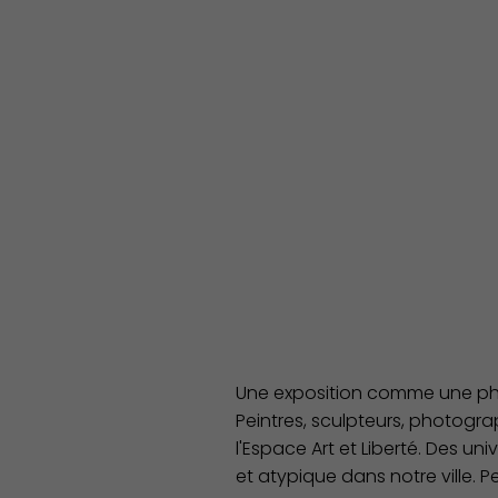
Une exposition comme une phot
Peintres, sculpteurs, photogra
l'Espace Art et Liberté. Des uni
et atypique dans notre ville. Pe