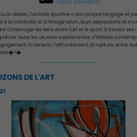
Carton d'invitation
u le dessin, l'activité sportive a son propre langage et p
à la créativité et à l'imagination, leurs expressions et 
 d'interroger les liens entre l'art et le sport à travers ses
écier aussi les œuvres surprenantes d'artistes contempora
gagement, la tension, l'affrontement, la rupture, entre au
 geste�?�
ZONS DE L'ART
Action Sociale Solidarité
021