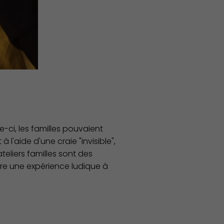
Publication des actes
e-ci, les familles pouvaient
 l'aide d'une craie "invisible",
teliers familles sont des
vre une expérience ludique à