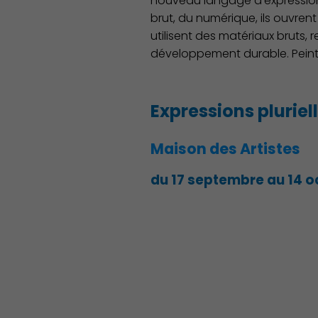
nouveau langage d'expression, 
brut, du numérique, ils ouvren
utilisent des matériaux bruts,
développement durable. Peintu
Expressions pluriel
Maison des Artistes
du 17 septembre au 14 o
Démocratie locale