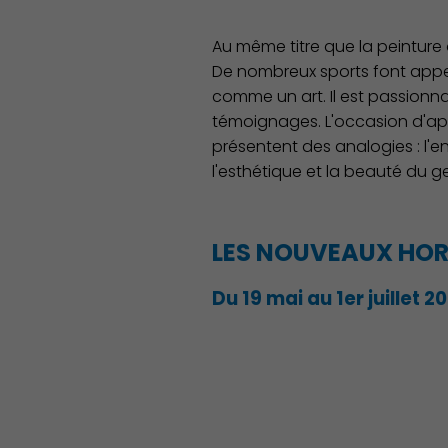
Au même titre que la peinture o
De nombreux sports font appel 
comme un art. Il est passionnant
témoignages. L'occasion d'appr
présentent des analogies : l'en
l'esthétique et la beauté du
LES NOUVEAUX HORI
Découvrir Charenton
Du 19 mai au 1er juillet 2