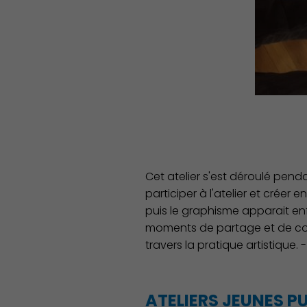
Famille
Cet atelier s'est déroulé penda
participer à l'atelier et créer 
puis le graphisme apparait enf
moments de partage et de conv
travers la pratique artistique. 
ATELIERS JEUNES P