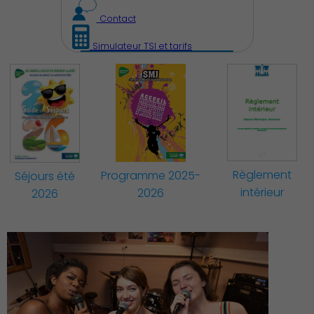
Démocratie locale
Contact
Simulateur TSI et tarifs
Famille
Règlement
Programme 2025-
Séjours été
intérieur
2026
2026
Action Sociale Solidarité