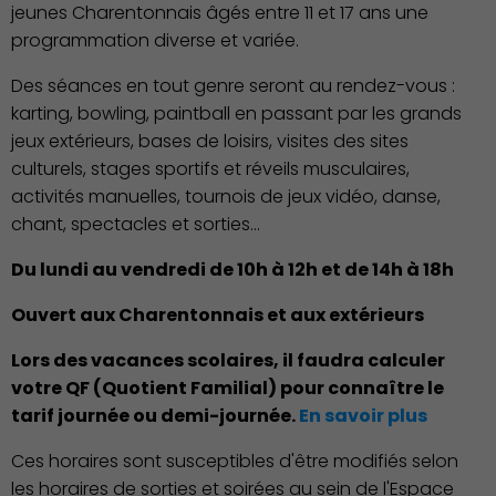
jeunes Charentonnais âgés entre 11 et 17 ans une
programmation diverse et variée.
Des séances en tout genre seront au rendez-vous :
karting, bowling, paintball en passant par les grands
jeux extérieurs, bases de loisirs, visites des sites
culturels, stages sportifs et réveils musculaires,
Associations et Sports
activités manuelles, tournois de jeux vidéo, danse,
chant, spectacles et sorties...
Du lundi au vendredi de 10h à 12h et de 14h à 18h
Ouvert aux Charentonnais et aux extérieurs
Lors des vacances scolaires, il faudra calculer
votre QF (Quotient Familial) pour connaître le
tarif journée ou demi-journée.
En savoir plus
Ces horaires sont susceptibles d'être modifiés selon
les horaires de sorties et soirées au sein de l'Espace
Publication des actes