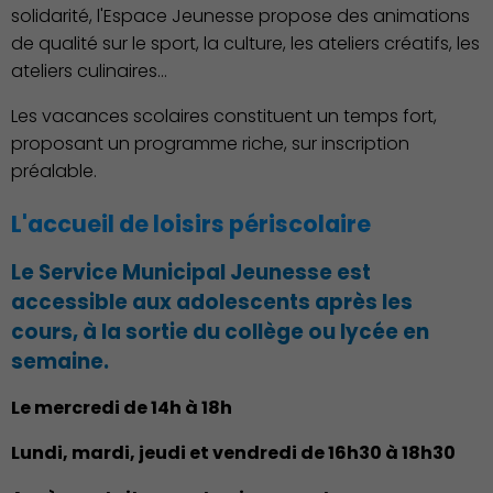
solidarité, l'Espace Jeunesse propose des animations
de qualité sur le sport, la culture, les ateliers créatifs, les
ateliers culinaires…
Les vacances scolaires constituent un temps fort,
proposant un programme riche, sur inscription
préalable.
L'accueil de loisirs périscolaire
Environnement cadre de
vie
Le Service Municipal Jeunesse est
accessible aux adolescents après les
cours, à la sortie du collège ou lycée en
semaine.
Le mercredi de 14h à 18h
Lundi, mardi, jeudi et vendredi de 16h30 à 18h30