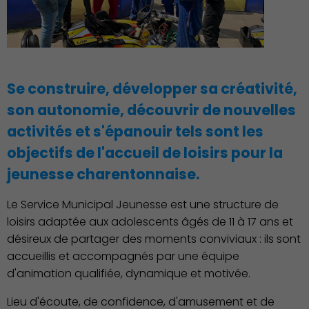
Famille
Se construire, développer sa créativité,
son autonomie, découvrir de nouvelles
activités et s'épanouir tels sont les
objectifs de l'accueil de loisirs pour la
jeunesse charentonnaise.
Le Service Municipal Jeunesse est une structure de
loisirs adaptée aux adolescents âgés de 11 à 17 ans et
désireux de partager des moments conviviaux : ils sont
accueillis et accompagnés par une équipe
d'animation qualifiée, dynamique et motivée.
Action Sociale Solidarité
Lieu d'écoute, de confidence, d'amusement et de