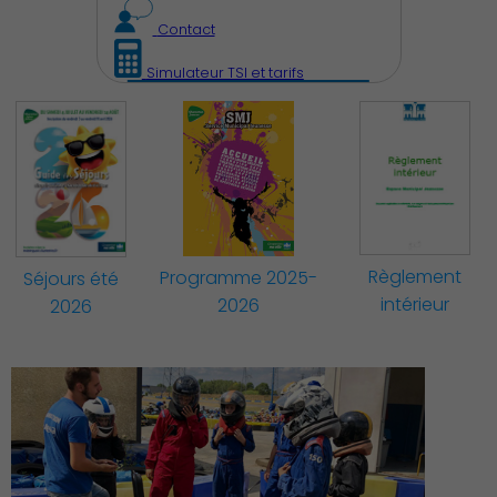
Découvrir Charenton
Contact
Simulateur TSI et tarifs
Règlement
Programme 2025-
Séjours été
intérieur
2026
2026
Démocratie locale