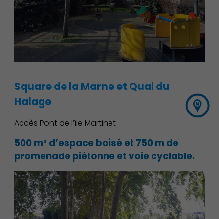
Square de la Marne et Quai du
Halage
Accès Pont de l’île Martinet
500 m² d’espace boisé et 750 m de
promenade piétonne et voie cyclable.
Culture