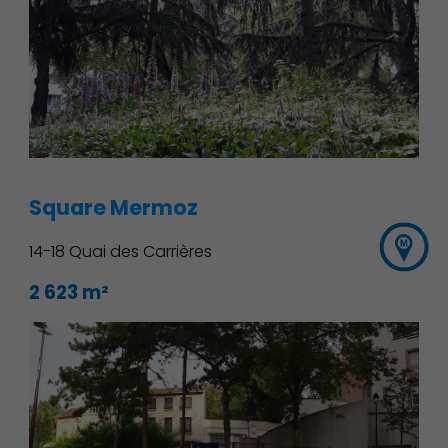
Square Mermoz
14-18 Quai des Carrières
2 623 m²
Découvrir Charenton