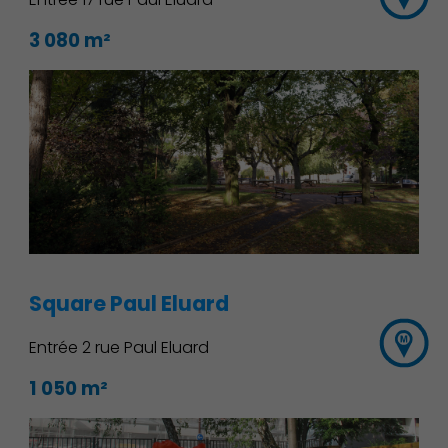
3 080 m²
Square Paul Eluard
Entrée 2 rue Paul Eluard
1 050 m²
Famille