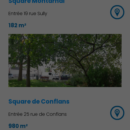
Square Montarnal
Entrée 19 rue Sully
182 m²
Square de Conflans
Entrée 25 rue de Conflans
980 m²