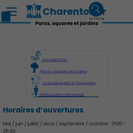
Charenton.fr
recherche
Parcs, squares et jardins
Accueil/infos
Parcs, squares et jardins
La biodiversité à Charenton
Participation citoyenne
Horaires d’ouvertures
Mai / juin / juillet / août / septembre / octobre : 7h30 -
21h30