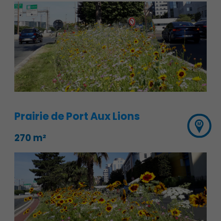
Prairie de Port Aux Lions
270 m²