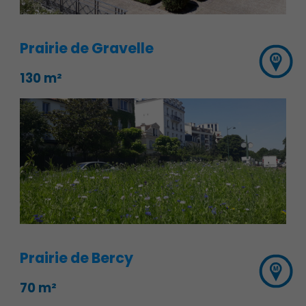
Prairie de Gravelle
130 m²
Publication des actes
Prairie de Bercy
70 m²