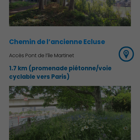
Chemin de l’ancienne Ecluse
Accès Pont de l’île Martinet
1.7 km (promenade piétonne/voie
cyclable vers Paris)