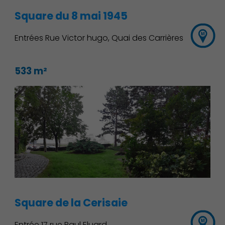
Square du 8 mai 1945
Entrées Rue Victor hugo, Quai des Carrières
533 m²
Démocratie locale
Square de la Cerisaie
Entrée 17 rue Paul Eluard