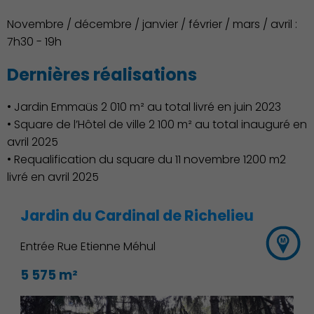
Novembre / décembre / janvier / février / mars / avril :
7h30 - 19h
Dernières réalisations
• Jardin Emmaüs 2 010 m² au total livré en juin 2023
• Square de l’Hôtel de ville 2 100 m² au total inauguré en
avril 2025
• Requalification du square du 11 novembre 1200 m2
livré en avril 2025
Jardin du Cardinal de Richelieu
Entrée Rue Etienne Méhul
5 575 m²