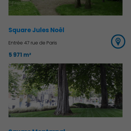
Square Jules Noêl
Entrée 47 rue de Paris
5 971 m²
Action Sociale Solidarité