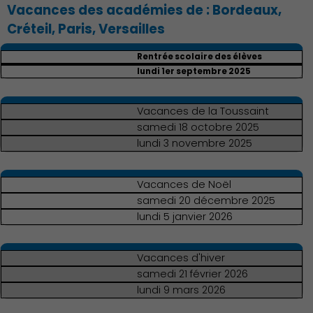
Vacances des académies de : Bordeaux,
Environnement cadre de
Créteil, Paris, Versailles
vie
Rentrée scolaire des élèves
lundi 1er septembre 2025
Vacances de la Toussaint
samedi 18 octobre 2025
Culture
lundi 3 novembre 2025
Vacances de Noël
samedi 20 décembre 2025
lundi 5 janvier 2026
Économie Commerce
Vacances d'hiver
Emploi
samedi 21 février 2026
lundi 9 mars 2026