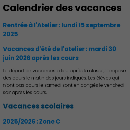
Calendrier des vacances
Rentrée à l'Atelier : lundi 15 septembre
2025
Famille
Vacances d'été de l'atelier : mardi 30
juin 2026 après les cours
Le départ en vacances a lieu après la classe, la reprise
des cours le matin des jours indiqués. Les élèves qui
n'ont pas cours le samedi sont en congés le vendredi
soir après les cours.
Action Sociale Solidarité
Vacances scolaires
2025/2026 : Zone C