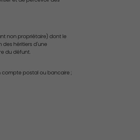
t non propriétaire) dont le
n des héritiers d'une
re du défunt.
un compte postal ou bancaire ;