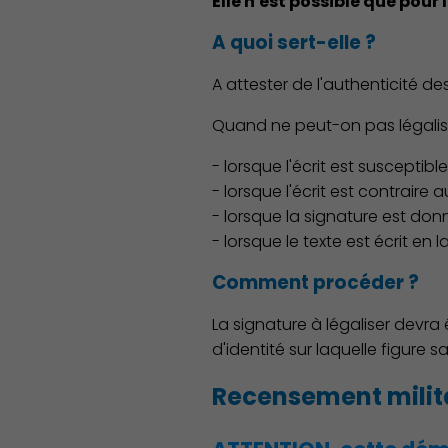
Elle n'est possible que pou
A quoi sert-elle ?
A attester de l'authenticité d
Quand ne peut-on pas légalis
- lorsque l'écrit est susceptibl
- lorsque l'écrit est contraire
- lorsque la signature est donn
- lorsque le texte est écrit en
Comment procéder ?
La signature à légaliser devr
d'identité sur laquelle figure s
Recensement milit