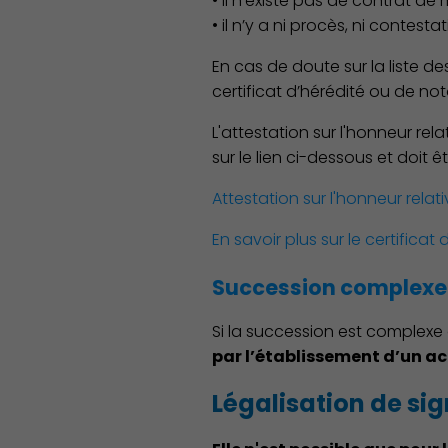
• il n’existe pas de contrat de
• il n’y a ni procès, ni contes
En cas de doute sur la liste des
certificat d’hérédité ou de no
L'attestation sur l'honneur rel
sur le lien ci-dessous et doit
Attestation sur l'honneur relati
En savoir plus sur le certificat 
Succession complexe 
Si la succession est complexe 
par l’établissement d’un ac
Famille
Légalisation de si