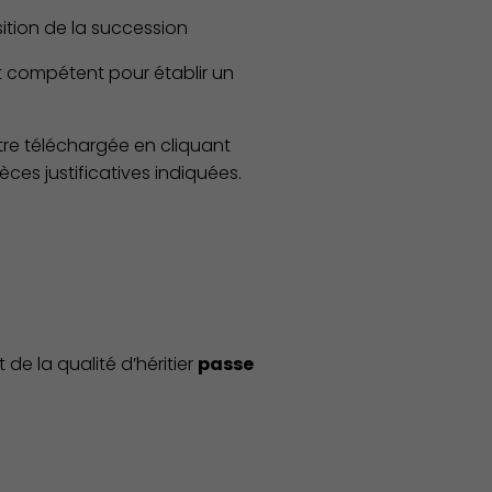
sition de la succession
est compétent pour établir un
 être téléchargée en cliquant
ces justificatives indiquées.
de la qualité d’héritier
passe
Publication des actes