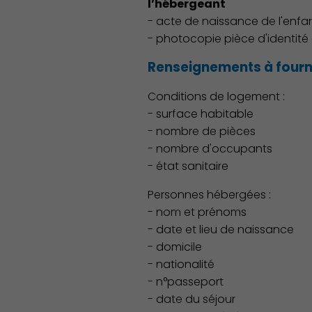
l’hébergeant
- acte de naissance de l'enfant
- photocopie pièce d'identité 
Renseignements à fourni
Conditions de logement :
- surface habitable
- nombre de pièces
- nombre d'occupants
- état sanitaire
Personnes hébergées :
- nom et prénoms
- date et lieu de naissance
- domicile
- nationalité
- n°passeport
- date du séjour