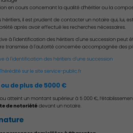
 mariage
tation en cours concernant la qualité d’héritier ou la compo
 héritiers, il est prudent de contacter un notaire qui, lui, 
toriété après avoir effectué les recherches nécessaires.
ative à l'identification des héritiers d'une succession peut
 être transmise à l'autorité concernée accompagnée des piè
ve à l'identification des héritiers d'une succession
d'hérédité sur le site service-public.fr
ou de plus de 5000 €
ou atteint un montant supérieur à 5 000 €, l’établissement 
te de notoriété
devant un notaire.
Culture
gnature