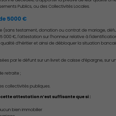
ssements Publics, ou des Collectivités Locales.
de 5000 €
e (sans testament, donation ou contrat de mariage, défun
 000 €, l'attestation sur l'honneur relative à l'identificatio
qualité d’héritier et ainsi de débloquer la situation bancai
es par le défunt sur un livret de caisse d’épargne, sur 
 retraite ;
s collectivités publiques.
cette attestation n’est suffisante que si :
ucun bien immobilier