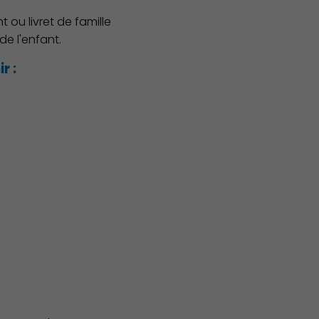
 ou livret de famille
de l'enfant.
r :