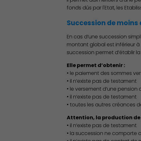
fonds dûs par l'Etat, les Etabli
Succession de moins 
En cas d’une succession simpl
montant global est inférieur à 5
succession permet d’établir la 
Elle permet d’obtenir :
• le paiement des sommes versé
• il n’existe pas de testament
• le versement d’une pension de
• il n’existe pas de testament
• toutes les autres créances de
Attention, la production de 
• il n’existe pas de testament
• la succession ne comporte a