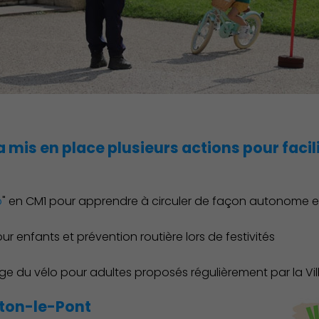
a mis en place plusieurs actions pour facil
Environnement cadre de vie
o
" en CM1 pour apprendre à circuler de façon autonome e
r enfants et prévention routière lors de festivités
ge du vélo pour adultes proposés régulièrement par la Vil
ton-le-Pont