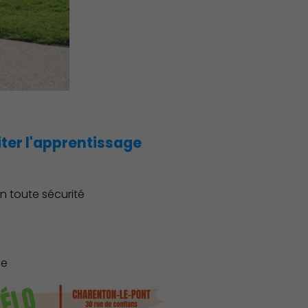
iter l'apprentissage
Associations et Sports
n toute sécurité
le