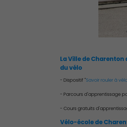
La Ville de Charenton 
du vélo
Démocratie locale
- Dispositif "
Savoir rouler à vél
- Parcours d'apprentissage pou
- Cours gratuits d'apprentissa
Vélo-école de Charen