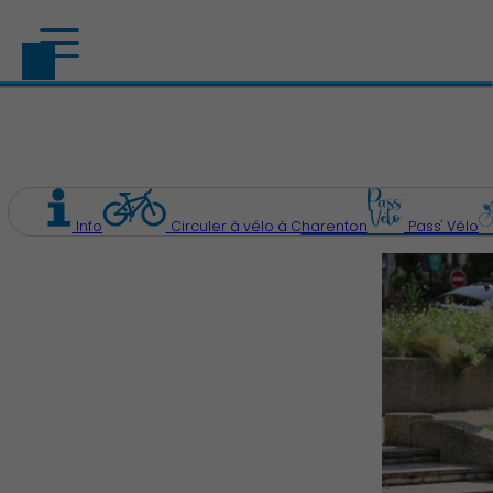
Info
Circuler à vélo à Charenton
Pass' Vélo
Découvrir Charenton