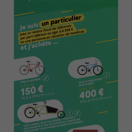
Action Sociale Solidarité
Environnement cadre de