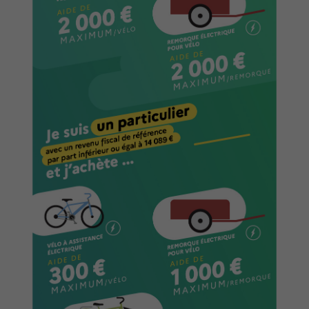
vie
Culture