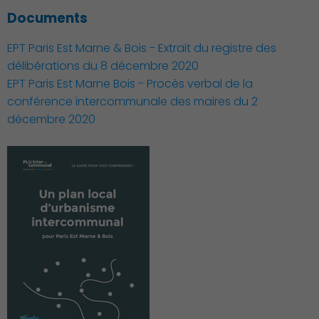
Documents
EPT Paris Est Marne & Bois - Extrait du registre des
délibérations du 8 décembre 2020
EPT Paris Est Marne Bois - Procès verbal de la
conférence intercommunale des maires du 2
décembre 2020
Publication des actes