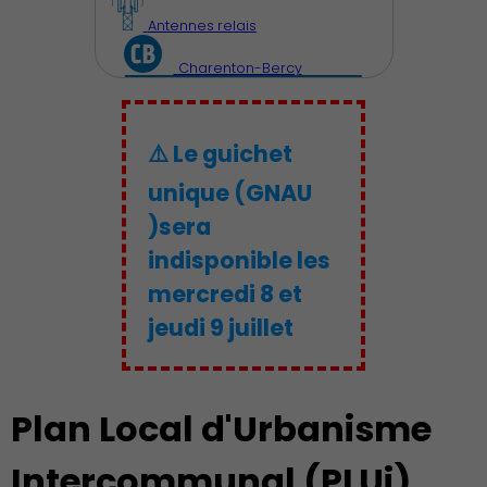
Antennes relais
Charenton-Bercy
⚠️ Le guichet
unique (GNAU
)sera
indisponible les
mercredi 8 et
jeudi 9 juillet
Découvrir Charenton
Plan Local d'Urbanisme
Intercommunal (PLUi)