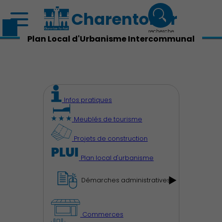
Charenton.fr
recherche
Plan Local d'Urbanisme Intercommunal
Infos pratiques
Meublés de tourisme
Projets de construction
Plan local d'urbanisme
Démarches administratives
Commerces