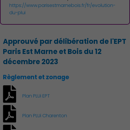
https://www.parisestmarnebois.fr/fr/evolution-
Action Sociale Solidarité
du-plui
Approuvé par délibération de l'EPT
Paris Est Marne et Bois du 12
décembre 2023
Règlement et zonage
Plan PLUi EPT
Plan PLUi Charenton