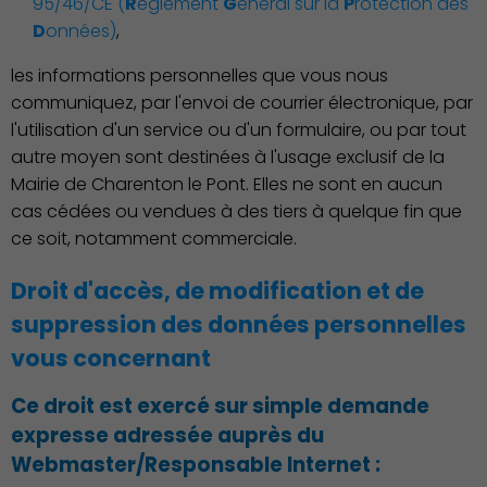
95/46/CE (
R
èglement
G
énéral sur la
P
rotection des
D
onnées)
,
les informations personnelles que vous nous
communiquez, par l'envoi de courrier électronique, par
l'utilisation d'un service ou d'un formulaire, ou par tout
autre moyen sont destinées à l'usage exclusif de la
Mairie de Charenton le Pont. Elles ne sont en aucun
cas cédées ou vendues à des tiers à quelque fin que
ce soit, notamment commerciale.
Droit d'accès, de modification et de
suppression des données personnelles
vous concernant
Ce droit est exercé sur simple demande
expresse adressée auprès du
Webmaster/Responsable Internet
: