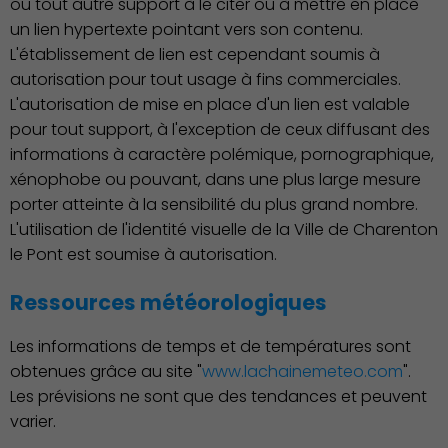
ou tout autre support à le citer ou à mettre en place
un lien hypertexte pointant vers son contenu.
L'établissement de lien est cependant soumis à
autorisation pour tout usage à fins commerciales.
L'autorisation de mise en place d'un lien est valable
pour tout support, à l'exception de ceux diffusant des
informations à caractère polémique, pornographique,
xénophobe ou pouvant, dans une plus large mesure
porter atteinte à la sensibilité du plus grand nombre.
L'utilisation de l'identité visuelle de la Ville de Charenton
le Pont est soumise à autorisation.
Famille
Ressources météorologiques
Les informations de temps et de températures sont
obtenues grâce au site "
www.lachainemeteo.com
".
Les prévisions ne sont que des tendances et peuvent
varier.