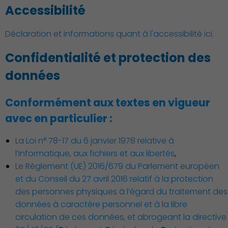
Accessibilité
Déclaration et informations quant à l'accessibilité ici.
Confidentialité et protection des
données
Conformément aux textes en vigueur
avec en particulier :
La Loi n° 78-17 du 6 janvier 1978 relative à
l’informatique, aux fichiers et aux libertés
,
Le Règlement (UE) 2016/679 du Parlement européen
et du Conseil du 27 avril 2016 relatif à la protection
des personnes physiques à l’égard du traitement des
données à caractère personnel et à la libre
Action Sociale Solidarité
circulation de ces données, et abrogeant la directive