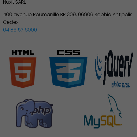
Nuxit SARL
Découvrir Charenton
400 avenue Roumanille BP 309, 06906 Sophia Antipolis
Cedex
04 86 57 6000