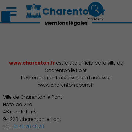
Charenton.fr
recherche
Mentions légales
www.charenton.fr
est le site officiel de la ville de
Charenton le Pont.
Il est également accessible à l'adresse :
www.charentonlepont.fr
Ville de Charenton le Pont
Hôtel de Ville
48 rue de Paris
94 220 Charenton le Pont
Tél. :
01.46.76.46.76