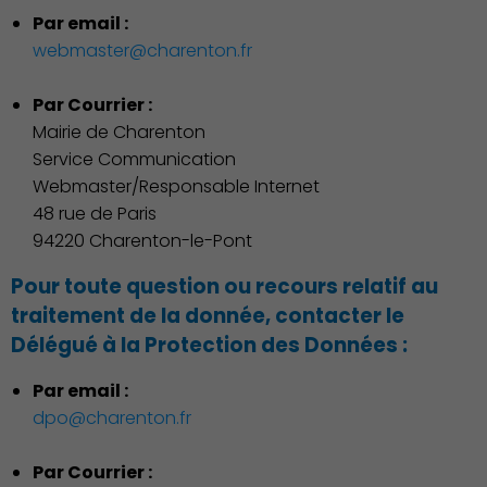
Par email :
webmaster@charenton.fr
Environnement cadre de
Par Courrier :
vie
Mairie de Charenton
Service Communication
Webmaster/Responsable Internet
48 rue de Paris
94220 Charenton-le-Pont
Pour toute question ou recours relatif au
traitement de la donnée, contacter le
Délégué à la Protection des Données
:
Par email :
dpo@charenton.fr
Par Courrier :