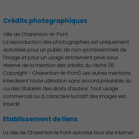
Crédits photographiques
Ville de Charenton-le-Pont
La reproduction des photographies est uniquement
autorisée pour un public de non-professionnels de
Démocratie locale
l'image et pour un usage strictement privé sous
réserve de la mention des crédits du cliché (©
Copyright - Charenton-le-Pont). Les autres mentions
interdisent toute utilisation sans accord préalable du
ou des titulaires des droits d'auteur. Tout usage
commercial ou à caractère lucratif des images est
interdit.
Etablissement de liens
La ville de Charenton le Pont autorise tout site Internet