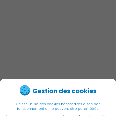
Culture
Économie Commerce
Emploi
Associations et Sports
Gestion des cookies
Ce site utilise des cookies nécessaires à son bon
fonctionnement et ne peuvent être paramétrés.
Publication des actes