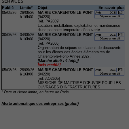
Famille
Action Sociale Solidarité
Environnement cadre de
vie