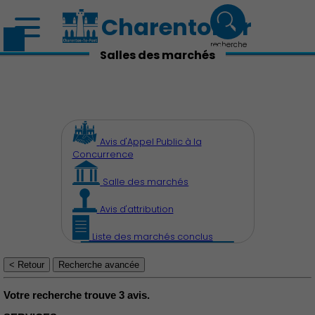
Charenton.fr
recherche
Salles des marchés
Avis d'Appel Public à la
Concurrence
Découvrir Charenton
Salle des marchés
Avis d'attribution
Liste des marchés conclus
Démocratie locale