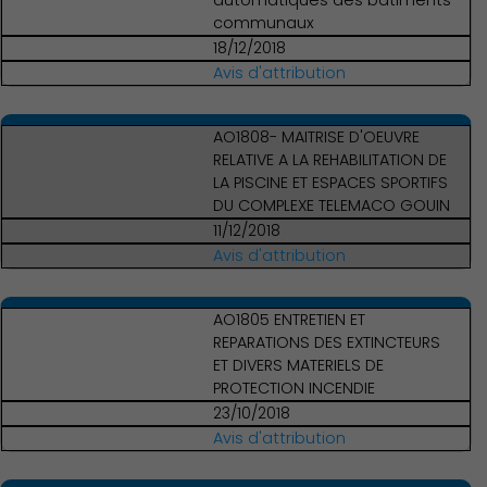
automatiques des bâtiments
communaux
18/12/2018
Avis d'attribution
AO1808- MAITRISE D'OEUVRE
RELATIVE A LA REHABILITATION DE
LA PISCINE ET ESPACES SPORTIFS
DU COMPLEXE TELEMACO GOUIN
Économie Commerce
11/12/2018
Emploi
Avis d'attribution
AO1805 ENTRETIEN ET
REPARATIONS DES EXTINCTEURS
ET DIVERS MATERIELS DE
PROTECTION INCENDIE
23/10/2018
Avis d'attribution