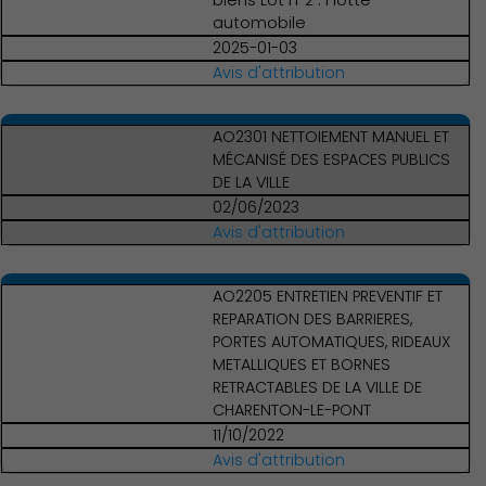
biens Lot n°2 : Flotte
automobile
2025-01-03
Avis d'attribution
AO2301 NETTOIEMENT MANUEL ET
MÉCANISÉ DES ESPACES PUBLICS
DE LA VILLE
02/06/2023
Avis d'attribution
AO2205 ENTRETIEN PREVENTIF ET
REPARATION DES BARRIERES,
PORTES AUTOMATIQUES, RIDEAUX
METALLIQUES ET BORNES
RETRACTABLES DE LA VILLE DE
CHARENTON-LE-PONT
11/10/2022
Avis d'attribution