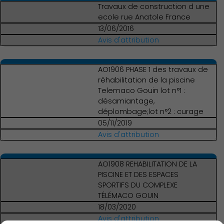
Travaux de construction d une
ecole rue Anatole France
13/06/2016
Avis d'attribution
AO1906 PHASE 1 des travaux de
réhabilitation de la piscine
Telemaco Gouin lot n°1 :
désamiantage,
déplombage;lot n°2 : curage
05/11/2019
Avis d'attribution
AO1908 REHABILITATION DE LA
PISCINE ET DES ESPACES
SPORTIFS DU COMPLEXE
TÉLÉMACO GOUIN
18/03/2020
Avis d'attribution