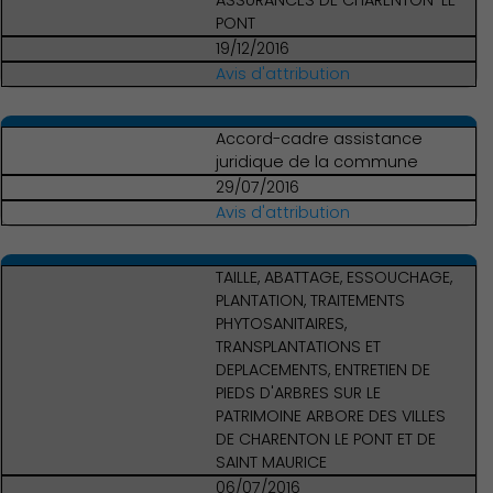
ASSURANCES DE CHARENTON-LE-
PONT
Associations et Sports
19/12/2016
Avis d'attribution
Accord-cadre assistance
juridique de la commune
29/07/2016
Avis d'attribution
TAILLE, ABATTAGE, ESSOUCHAGE,
PLANTATION, TRAITEMENTS
PHYTOSANITAIRES,
TRANSPLANTATIONS ET
DEPLACEMENTS, ENTRETIEN DE
PIEDS D'ARBRES SUR LE
PATRIMOINE ARBORE DES VILLES
DE CHARENTON LE PONT ET DE
SAINT MAURICE
06/07/2016