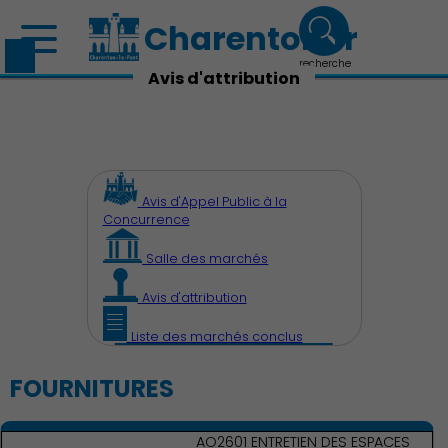
Charenton.fr
recherche
Avis d'attribution
Avis d'Appel Public à la
Concurrence
Salle des marchés
Avis d'attribution
Liste des marchés conclus
FOURNITURES
AO2601 ENTRETIEN DES ESPACES