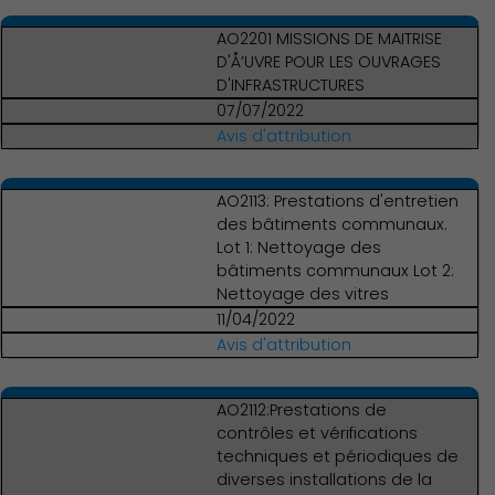
AO2201 MISSIONS DE MAITRISE
D'Å’UVRE POUR LES OUVRAGES
D'INFRASTRUCTURES
07/07/2022
Avis d'attribution
Environnement cadre de
AO2113: Prestations d'entretien
vie
des bâtiments communaux.
Lot 1: Nettoyage des
bâtiments communaux Lot 2:
Nettoyage des vitres
11/04/2022
Avis d'attribution
AO2112:Prestations de
contrôles et vérifications
techniques et périodiques de
diverses installations de la