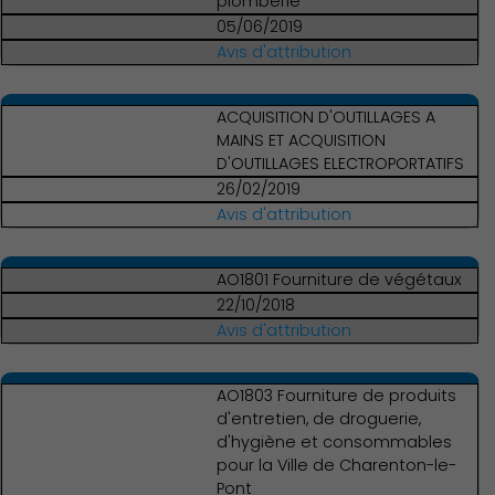
plomberie
05/06/2019
Avis d'attribution
ACQUISITION D'OUTILLAGES A
MAINS ET ACQUISITION
D'OUTILLAGES ELECTROPORTATIFS
26/02/2019
Avis d'attribution
AO1801 Fourniture de végétaux
22/10/2018
Avis d'attribution
Démocratie locale
AO1803 Fourniture de produits
d'entretien, de droguerie,
d'hygiène et consommables
pour la Ville de Charenton-le-
Pont