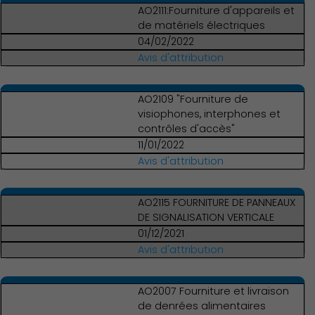
AO2111:Fourniture d'appareils et
de matériels électriques
04/02/2022
Découvrir Charenton
Avis d'attribution
AO2109 "Fourniture de
visiophones, interphones et
contrôles d'accès"
11/01/2022
Avis d'attribution
AO2115 FOURNITURE DE PANNEAUX
DE SIGNALISATION VERTICALE
01/12/2021
Avis d'attribution
AO2007 Fourniture et livraison
de denrées alimentaires