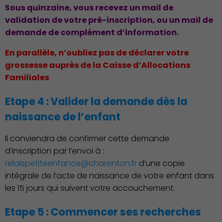
Culture
Sous quinzaine, vous recevez un mail de
validation de votre pré-inscription, ou un mail de
demande de complément d’information.
En parallèle, n’oubliez pas de déclarer votre
grossesse auprès de la Caisse d’Allocations
Familiales
Etape 4 : Valider la demande dès la
naissance de l’enfant
Il conviendra de confirmer cette demande
d’inscription par l’envoi à :
relaispetiteenfance@charenton.fr
d’une copie
intégrale de l’acte de naissance de votre enfant dans
les 15 jours qui suivent votre accouchement.
Économie Commerce
Emploi
Etape 5 : Commencer ses recherches