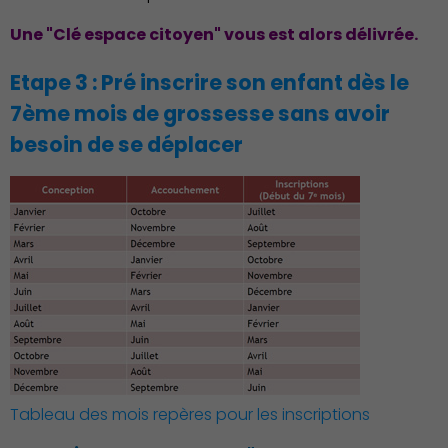
Une "Clé espace citoyen" vous est alors délivrée.
Etape 3 : Pré inscrire son enfant dès le
Action Sociale Solidarité
7ème mois de grossesse sans avoir
besoin de se déplacer
Tableau des mois repères pour les inscriptions