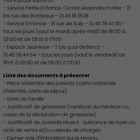
municipaux suivants :
- Service Petite Enfance, Centre Alexandre Portier - 21
bis rue des Bordeaux – 01.45.18.36.18
- Service Enfance - 16 rue de Sully - 01.46.76.47.80 -
tous les jours (sauf le mardi après-midi) de 8h30 à
12h00 et de 13h15 à 17h15
Famille
- Espace Jeunesse - 7 bis quai de Bercy -
01.46.76.44.54 – tous les jours (sauf le vendredi) de
9h15 à 12h30 et de 13h30 à 17h30
Liste des documents à présenter
- Pièce d'identité des parents (carte nationale
d'identité, carte de séjour)
- Livret de famille
- Justificatif de grossesse (certificat du médecin ou
copie de la déclaration de grossesse)
- Justificatif de domicile récent : quittance de loyer ou
acte de vente et/ou relevés de charges
- Dernier avis d'imposition sur le revenu