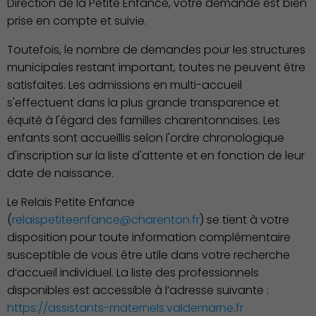
Direction de la Petite Enfance, votre demande est bien
prise en compte et suivie.
Toutefois, le nombre de demandes pour les structures
municipales restant important, toutes ne peuvent être
satisfaites. Les admissions en multi-accueil
s'effectuent dans la plus grande transparence et
équité à l'égard des familles charentonnaises. Les
enfants sont accueillis selon l'ordre chronologique
d'inscription sur la liste d'attente et en fonction de leur
date de naissance.
Le Relais Petite Enfance
(
relaispetiteenfance@charenton.fr
) se tient à votre
Publication des actes
disposition pour toute information complémentaire
susceptible de vous être utile dans votre recherche
d’accueil individuel. La liste des professionnels
disponibles est accessible à l’adresse suivante :
https://assistants-maternels.valdemarne.fr