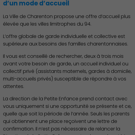
d’un mode d’accueil
La Ville de Charenton propose une offre d’accueil plus
élevée que les villes limitrophes du 94.
L’offre globale de garde individuelle et collective est
supérieure aux besoins des familles charentonnaises.
Il vous est conseillé de rechercher, deux à trois mois
avant votre besoin de garde, un accueil individuel ou
collectif privé (assistants maternels, gardes à domicile,
multi-accueils privés) susceptible de répondre à vos
attentes.
La direction de la Petite Enfance prend contact avec
vous uniquement si une opportunité se présente et ce,
Associations et Sports
quelle que soit la période de l’année. Seuls les parents
qui obtiennent une place reçoivent une lettre de
confirmation. Il n’est pas nécessaire de relancer la