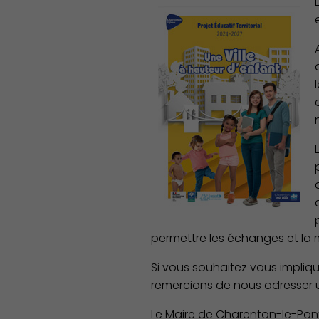
permettre les échanges et la 
Si vous souhaitez vous impliqu
remercions de nous adresser u
Le Maire de Charenton-le-Pont 