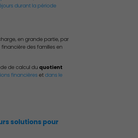
éjours durant la période
 charge, en grande partie, par
financière des familles en
mode de calcul du
quotient
ions financières
et
dans le
rs solutions pour