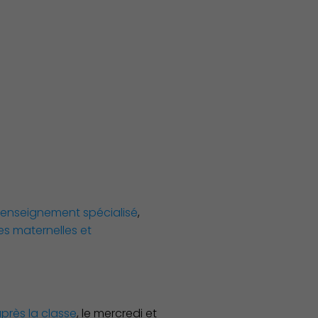
Associations et Sports
enseignement spécialisé
,
les maternelles et
près la classe
, le mercredi et