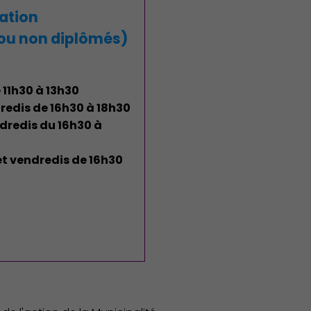
ation
 ou non diplômés)
 11h30 à 13h30
ndredis de 16h30 à 18h30
endredis du 16h30 à
t vendredis de 16h30
Économie Commerce Emploi