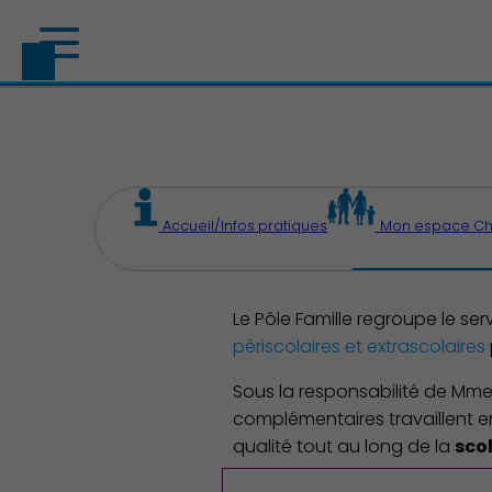
Accueil/Infos pratiques
Mon espace C
Le Pôle Famille regroupe le se
périscolaires et extrascolaires
Sous la responsabilité de Mme G
complémentaires travaillent en
qualité tout au long de la
sco