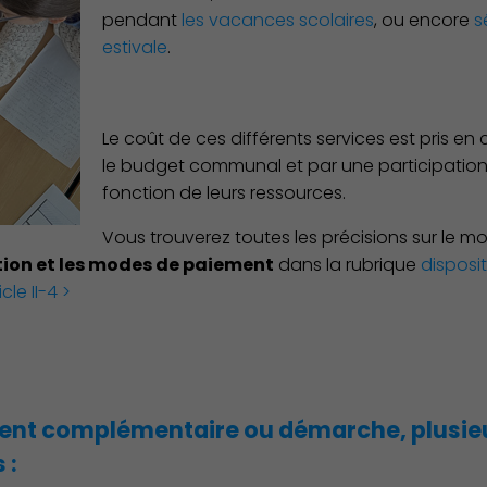
pendant
les vacances scolaires
, ou encore
s
estivale
.
Le coût de ces différents services est pris en
le budget communal et par une participation 
fonction de leurs ressources.
Vous trouverez toutes les précisions sur le 
ion et les modes de paiement
dans la rubrique
disposit
cle II-4 >
ent complémentaire ou démarche, plusieu
 :