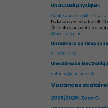
Un accueil physique :
Famille
Centre administratif - 16 rue de
Du lundi au vendredi de 8h30 à
(fermeture au public le mardi 
Situer sur le plan >
Un numéro de téléphone 
01.46.76.47.80
Une adresse électroniqu
enfance@charenton.fr
Vacances scolaire
2025/2026 : Zone C