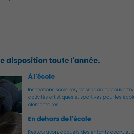
re disposition toute l'année.
Environnement cadre de vie
À l'école
Inscriptions scolaires
,
classes de découverte
,
activités artistiques et sportives pour les éco
élémentaires
.
En dehors de l'école
Restauration
,
accueils des enfants avant et a