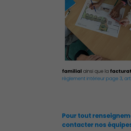
familial
ainsi que la
facturat
règlement intérieur page 3, arti
Pour tout renseignem
contacter nos équipes