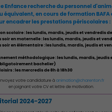
ce Enfance recherche du personnel d'anim
u équivalent, en cours de formation BAFA
ur encadrer les prestations périscolaires :
on scolaire : les lundis, mardis, jeudis et vendredis de
u soir en maternelle : les lundis, mardis, jeudis et ve
u soir en élémentaire : les lundis, mardis, jeudis et v
ement méthodologique : les lundis, mardis, jeudis e
obligatoirement bachelier)
loisirs : les mercredis de 8h à 18h30
Envoyez votre candidature à
animation@charenton.fr
en joignant votre CV et lettre de motivation.
Action Sociale Solidarité
ritorial 2024-2027