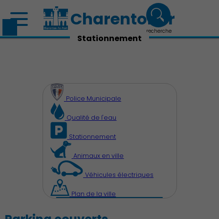
Charenton.fr
recherche
Stationnement
Police Municipale
Qualité de l'eau
Stationnement
Animaux en ville
Véhicules électriques
Plan de la ville