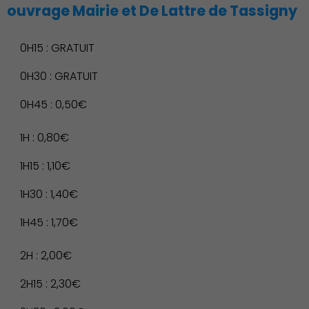
ouvrage Mairie et De Lattre de Tassigny
Démocratie locale
0H15 : GRATUIT
0H30 : GRATUIT
0H45 : 0,50€
1H : 0,80€
1H15 : 1,10€
1H30 : 1,40€
1H45 : 1,70€
2H : 2,00€
2H15 : 2,30€
Famille