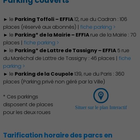
Parking couverts
► le
Parking Toffoli – EFFIA
12, rue du Cadran : 106
places (réservé aux abonnés) |
fiche parking >
► le
Parking* de la Mairie – EFFIA
rue de la Mairie : 70
places |
fiche parking >
Découvrir Charenton
► le
Parking* de Lattre de Tassigny – EFFIA
5 rue
du Maréchal de Lattre de Tassigny : 46 places |
fiche
parking >
► le
Parking de la Coupole
139, rue du Paris : 360
places (Parking privé non géré par la Ville)
* Ces parkings
disposent de places
Situer sur le plan Interactif
pour les deux roues
Tarification horaire des parcs en