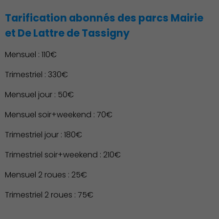
Tarification abonnés des parcs Mairie
et De Lattre de Tassigny
Mensuel : 110€
Trimestriel : 330€
Mensuel jour : 50€
Mensuel soir+weekend : 70€
Trimestriel jour : 180€
Trimestriel soir+weekend : 210€
Publication des actes
Mensuel 2 roues : 25€
Trimestriel 2 roues : 75€