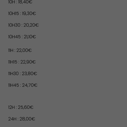
10H : 18,40€
Économie Commerce
10H15 : 19,30€
Emploi
10H30 : 20,20€
10H45 : 21,10€
11H : 22,00€
11H15 : 22,90€
11H30 : 23,80€
11H45 : 24,70€
12H : 25,60€
Associations et Sports
24H : 28,00€