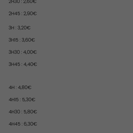
2H30 : 2,60€
2H45 : 2,90€
3H : 3,20€
3H15 : 3,60€
3H30 : 4,00€
3H45 : 4,40€
4H : 4,80€
Action Sociale Solidarité
4H15 : 5,30€
4H30 : 5,80€
4H45 : 6,30€