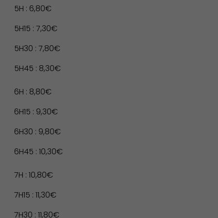
5H : 6,80€
5H15 : 7,30€
5H30 : 7,80€
5H45 : 8,30€
6H : 8,80€
Environnement cadre de
6H15 : 9,30€
vie
6H30 : 9,80€
6H45 : 10,30€
7H : 10,80€
7H15 : 11,30€
7H30 : 11,80€