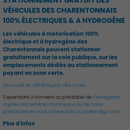
STATIONNEMENT GRATUIT DES
VÉHICULES DES CHARENTONNAIS
100% ÉLECTRIQUES & A HYDROGÈNE
Les véhicules à motorisation 100%
électrique et à hydrogène des
Charentonnais peuvent stationner
gratuitement sur la voie publique, sur les
Démocratie locale
emplacements dédiés au stationnement
payant en zone verte.
Découvrir en détail le plan des zones
Cependant, il convient au préalable de
s'enregistrer
auprès des services municipaux ou de notre
prestataire en vous connectant sur parkindigo.com
Plus d'infos