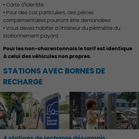
• Carte d'identité.
Environnement cadre de
• Pour des cas particuliers, des pièces
vie
complémentaires pourront être demandées.
• Vous devez habiter à l'intérieur du périmètre du
stationnement payant.
Pour les non-charentonnais le tarif est identique
à celui des véhicules non propres.
STATIONS AVEC BORNES DE
RECHARGE
Culture
4 stations de recharge désormais