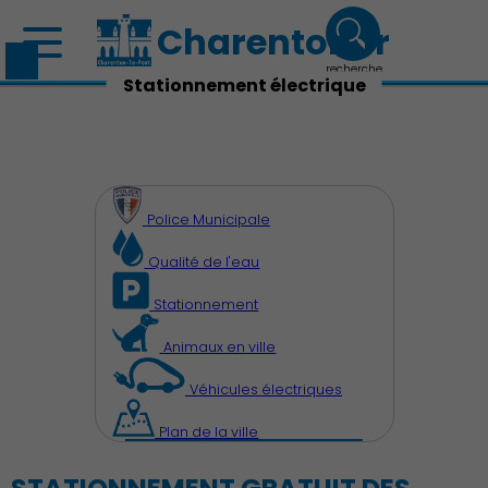
Charenton.fr
recherche
Stationnement électrique
Police Municipale
Qualité de l'eau
Stationnement
Animaux en ville
Véhicules électriques
Plan de la ville
Découvrir Charenton