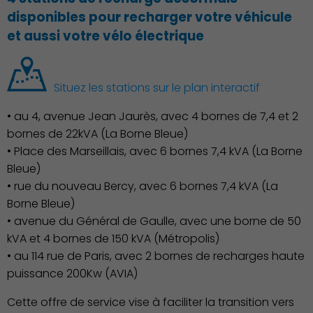
disponibles pour recharger votre véhicule
et aussi votre vélo électrique
Économie Commerce
Emploi
Situez les stations sur le plan interactif
• au 4, avenue Jean Jaurès, avec 4 bornes de 7,4 et 2
bornes de 22kVA (La Borne Bleue)
• Place des Marseillais, avec 6 bornes 7,4 kVA (La Borne
Bleue)
• rue du nouveau Bercy, avec 6 bornes 7,4 kVA (La
Borne Bleue)
• avenue du Général de Gaulle, avec une borne de 50
Associations et Sports
kVA et 4 bornes de 150 kVA (Métropolis)
• au 114 rue de Paris, avec 2 bornes de recharges haute
puissance 200Kw (AVIA)
Cette offre de service vise à faciliter la transition vers