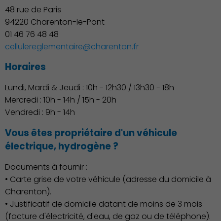
Famille
48 rue de Paris
94220 Charenton-le-Pont
01 46 76 48 48
cellulereglementaire@charenton.fr
Horaires
Lundi, Mardi & Jeudi : 10h - 12h30 / 13h30 - 18h
Mercredi : 10h - 14h / 15h - 20h
Vendredi : 9h - 14h
Action Sociale Solidarité
Vous êtes propriétaire d'un véhicule
électrique, hydrogène ?
Documents à fournir :
• Carte grise de votre véhicule (adresse du domicile à
Charenton).
• Justificatif de domicile datant de moins de 3 mois
(facture d'électricité, d'eau, de gaz ou de téléphone).