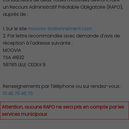
un Recours Administratif Préalable Obligatoire (RAPO),
auprès de :
1. Sur le site
moovia-stationnement.com
2. Par lettre recommandée avec demande d'avis de
réception à l'adresse suivante :
Associations et Sports
MOOVIA
TSA 41932
58785 LILLE CEDEX 9
Renseignements par Téléphone ou sur rendez-vous :
01.46.76.46.76
Attention, aucune RAPO ne sera pris en compte par les
services municipaux