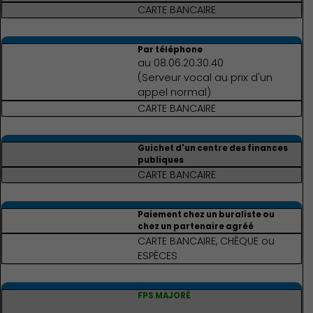
CARTE BANCAIRE
Par téléphone
au 08.06.20.30.40
(Serveur vocal au prix d'un
appel normal)
CARTE BANCAIRE
Guichet d'un centre des finances
publiques
CARTE BANCAIRE
Paiement chez un buraliste ou
chez un partenaire agréé
CARTE BANCAIRE, CHÈQUE ou
Environnement cadre de
ESPÈCES
vie
FPS MAJORÉ