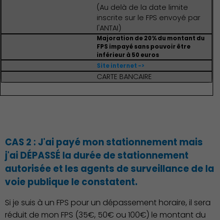
(Au delà de la date limite
inscrite sur le FPS envoyé par
l'ANTAI)
Majoration de 20% du montant du
FPS impayé sans pouvoir être
inférieur à 50 euros
Site internet ->
CARTE BANCAIRE
CAS 2 : J'ai payé mon stationnement mais
Culture
j'ai DÉPASSÉ la durée de stationnement
autorisée et les agents de surveillance de la
voie publique le constatent.
Si je suis à un FPS pour un dépassement horaire, il sera
réduit de mon FPS (35€, 50€ ou 100€) le montant du