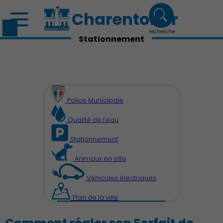
Charenton.fr
recherche
Stationnement
Police Municipale
Qualité de l'eau
Stationnement
Animaux en ville
Véhicules électriques
Plan de la ville