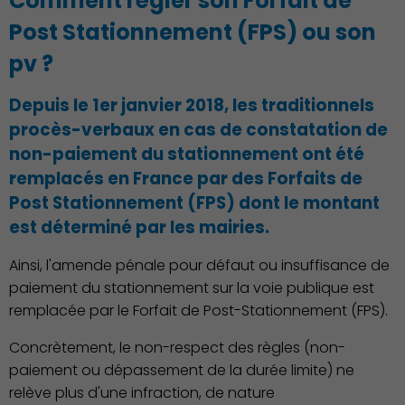
Comment régler son Forfait de
Post Stationnement (FPS) ou son
pv ?
Depuis le 1er janvier 2018, les traditionnels
procès-verbaux en cas de constatation de
non-paiement du stationnement ont été
Découvrir Charenton
remplacés en France par des Forfaits de
Post Stationnement (FPS) dont le montant
est déterminé par les mairies.
Ainsi, l'amende pénale pour défaut ou insuffisance de
paiement du stationnement sur la voie publique est
remplacée par le Forfait de Post-Stationnement (FPS).
Concrètement, le non-respect des règles (non-
paiement ou dépassement de la durée limite) ne
relève plus d'une infraction, de nature