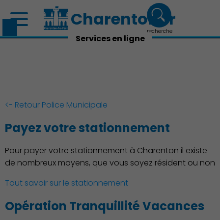
Charenton.fr
recherche
Services en ligne
<- Retour Police Municipale
Payez votre stationnement
Pour payer votre stationnement à Charenton il existe
Découvrir Charenton
de nombreux moyens, que vous soyez résident ou non
Tout savoir sur le stationnement
Opération Tranquillité Vacances