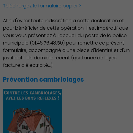
Téléchargez le formulaire papier >
Afin d'éviter toute indiscrétion à cette déclaration et
pour bénéficier de cette opération, il est impératif que
vous vous présentiez à l'accueil du poste de la police
Économie Commerce
municipale (01.46.76.48.50) pour remettre ce présent
Emploi
formulaire, accompagné d'une pièce d'identité et d'un
justificatif de domicile récent (quittance de loyer,
facture d'électricité...)
Prévention cambriolages
Associations et Sports