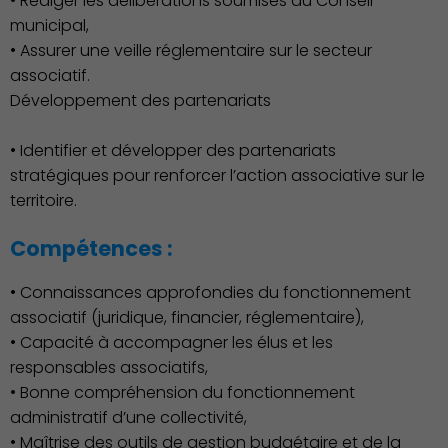
• Rédiger les délibérations soumises au Conseil
municipal,
• Assurer une veille réglementaire sur le secteur
associatif.
Environnement cadre de
vie
Développement des partenariats
• Identifier et développer des partenariats
stratégiques pour renforcer l’action associative sur le
territoire.
Compétences :
• Connaissances approfondies du fonctionnement
associatif (juridique, financier, réglementaire),
• Capacité à accompagner les élus et les
responsables associatifs,
• Bonne compréhension du fonctionnement
administratif d’une collectivité,
Culture
• Maîtrise des outils de gestion budgétaire et de la