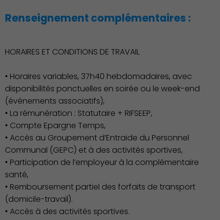
Renseignement complémentaires :
HORAIRES ET CONDITIONS DE TRAVAIL
• Horaires variables, 37h40 hebdomadaires, avec
disponibilités ponctuelles en soirée ou le week-end
Associations et Sports
(événements associatifs),
• La rémunération : Statutaire + RIFSEEP,
• Compte Epargne Temps,
• Accès au Groupement d’Entraide du Personnel
Communal (GEPC) et à des activités sportives,
• Participation de l’employeur à la complémentaire
santé,
• Remboursement partiel des forfaits de transport
(domicile-travail).
• Accès à des activités sportives.