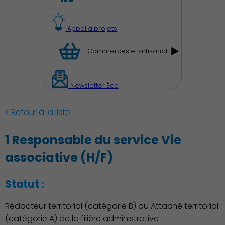
Appel à projets
Découvrir Charenton
Commerces et artisanat
Newsletter Éco
< Retour à la liste
1 Responsable du service Vie
associative (H/F)
Statut :
Rédacteur territorial (catégorie B) ou Attaché territorial
(catégorie A) de la filière administrative
Démocratie locale