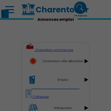
Charenton.fr
recherche
Annonces emploi
Charenton commerces
Charenton, ville attractive
Emploi
CVthèque
Entreprises