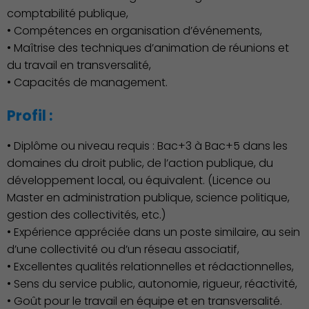
comptabilité publique,
• Compétences en organisation d’événements,
• Maîtrise des techniques d’animation de réunions et
du travail en transversalité,
• Capacités de management.
Profil :
• Diplôme ou niveau requis : Bac+3 à Bac+5 dans les
domaines du droit public, de l’action publique, du
développement local, ou équivalent. (Licence ou
Master en administration publique, science politique,
Économie Commerce
gestion des collectivités, etc.)
Emploi
• Expérience appréciée dans un poste similaire, au sein
d’une collectivité ou d’un réseau associatif,
• Excellentes qualités relationnelles et rédactionnelles,
• Sens du service public, autonomie, rigueur, réactivité,
• Goût pour le travail en équipe et en transversalité.