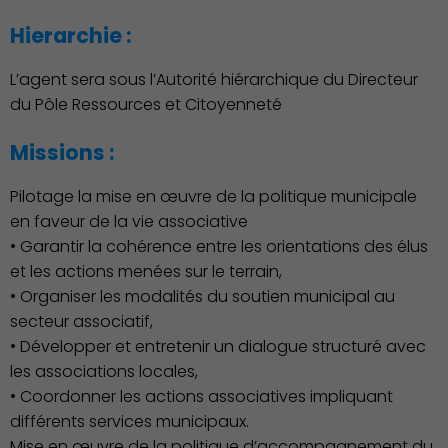
Hierarchie :
L’agent sera sous l’Autorité hiérarchique du Directeur
du Pôle Ressources et Citoyenneté
Missions :
Pilotage la mise en œuvre de la politique municipale
en faveur de la vie associative
• Garantir la cohérence entre les orientations des élus
et les actions menées sur le terrain,
• Organiser les modalités du soutien municipal au
Famille
secteur associatif,
• Développer et entretenir un dialogue structuré avec
les associations locales,
• Coordonner les actions associatives impliquant
différents services municipaux.
Mise en œuvre de la politique d’accompagnement du