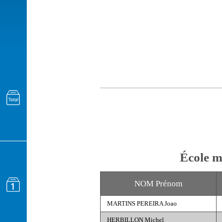
École m
NOM Prénom
MARTINS PEREIRA Joao
HERBILLON Michel