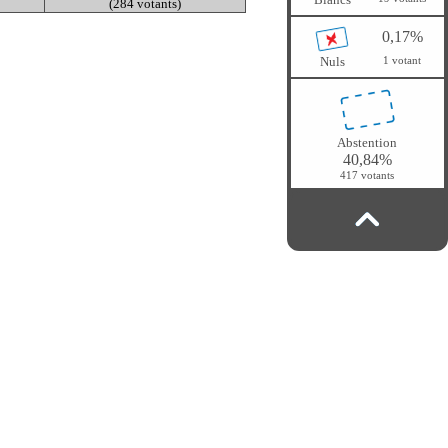
(284 votants)
0,17%
Nuls
1 votant
Abstention
40,84%
417 votants