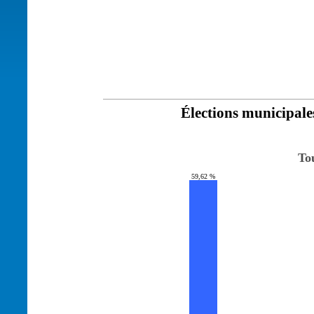
Élections municipale
To
59,62 %