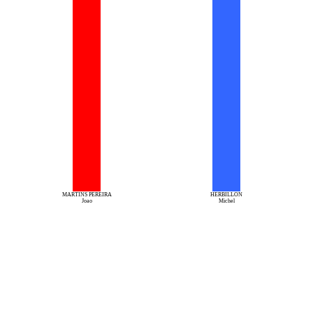
MARTINS PEREIRA
HERBILLON
Joao
Michel