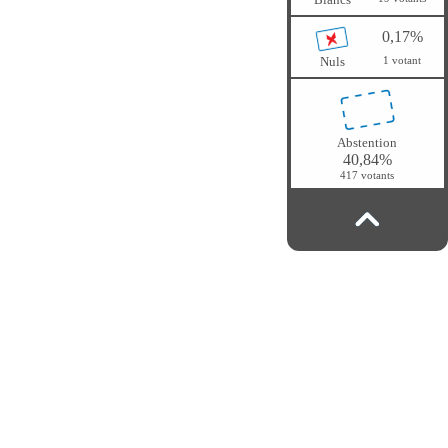
0,17%
Nuls
1 votant
Abstention
40,84%
417 votants