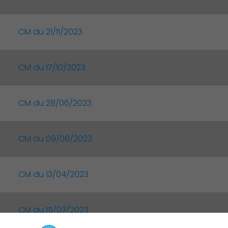
Culture
CM du 21/11/2023
CM du 17/10/2023
CM du 28/06/2023
CM du 09/06/2023
CM du 13/04/2023
CM du 15/03/2023