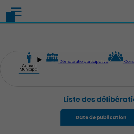
Démocratie participative
Cons
Conseil
Municipal
Liste des délibérat
Date de publication