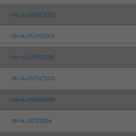
CM du 24/09/2025
CM du 25/06/2025
CM du 21/05/2025
CM du 09/04/2025
CM du 05/02/2025
Environnement cadre de vie
CM du 19/12/2024