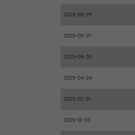
2025-09-25
2025-06-27
2025-05-22
2025-04-24
2025-02-21
Démocratie locale
2025-01-03