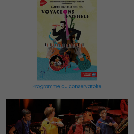
Démocratie locale
Famille
Programme du conservatoire