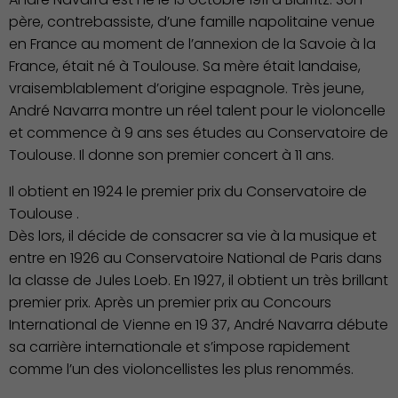
père, contrebassiste, d’une famille napolitaine venue
en France au moment de l’annexion de la Savoie à la
France, était né à Toulouse. Sa mère était landaise,
vraisemblablement d’origine espagnole. Très jeune,
André Navarra montre un réel talent pour le violoncelle
et commence à 9 ans ses études au Conservatoire de
Toulouse. Il donne son premier concert à 11 ans.
Culture
Il obtient en 1924 le premier prix du Conservatoire de
Toulouse .
Dès lors, il décide de consacrer sa vie à la musique et
entre en 1926 au Conservatoire National de Paris dans
la classe de Jules Loeb. En 1927, il obtient un très brillant
premier prix. Après un premier prix au Concours
International de Vienne en 19 37, André Navarra débute
sa carrière internationale et s’impose rapidement
comme l’un des violoncellistes les plus renommés.
Économie Commerce
Emploi