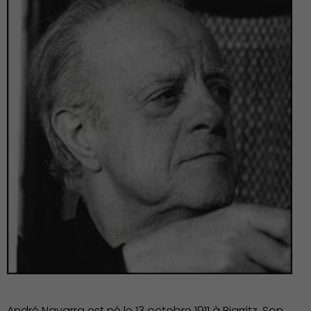
Action Sociale Solidarité
Environnement cadre de
vie
André Navarra est né le 13 octobre 1911 à Biarritz. Son