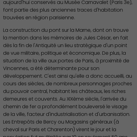
aujourd'hui conservés au Musée Carnavalet (Paris 3e),
font partie des plus anciennes traces d'habitation
trouvées en région parisienne.
La construction du pont sur la Marne, dont on trouve
la mention dans les mémoires de Jules César, en fait
dès la fin de l'Antiquité un lieu stratégique d'un point
de vue militaire, politique et économique. De plus, la
situation de la ville aux portes de Paris, à proximité de
Vincennes, a été déterminante pour son
développement. C'est ainsi qu'elle a donc accueilli, au
cours des siècles, de nombreux personnages proches
du pouvoir central, habitant les châteaux, les riches
demeures et couvents. Au XIXème siècle, l'arrivée du
chemin de fer a profondément bouleversé le visage
de la ville, facteur d'industrialisation et d'urbanisation.
Découvrir Charenton
Les Entrepôts de Bercy ou Magasins généraux (à
cheval sur Paris et Charenton) virent le jour et la