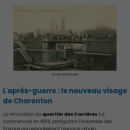
Associations et Sports
Écluse de Gravelle
L'après-guerre : le nouveau visage
de Charenton
La rénovation du
quartier des Carrières
fut
commencée en 1965, préfigurant l'ensemble des
travaux qui remodelèrent l'espace urbain