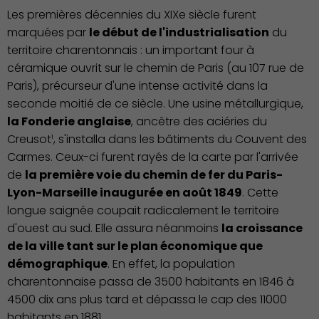
Les premières décennies du XIXe siècle furent
marquées par
le début de l'industrialisation
du
territoire charentonnais : un important four à
céramique ouvrit sur le chemin de Paris (au 107 rue de
Paris), précurseur d'une intense activité dans la
seconde moitié de ce siècle. Une usine métallurgique,
la Fonderie anglaise
, ancêtre des aciéries du
Creusot
, s'installa dans les bâtiments du Couvent des
1
Carmes. Ceux-ci furent rayés de la carte par l'arrivée
de
la première voie du chemin de fer du Paris-
Lyon-Marseille inaugurée en août 1849
. Cette
longue saignée coupait radicalement le territoire
d'ouest au sud. Elle assura néanmoins
la croissance
de la ville tant sur le plan économique que
démographique
. En effet, la population
charentonnaise passa de 3500 habitants en 1846 à
4500 dix ans plus tard et dépassa le cap des 11000
habitants en 1881.