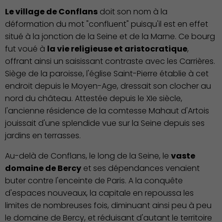
Le village de Conflans
doit son nom à la
déformation du mot "confluent" puisqu'il est en effet
situé à la jonction de la Seine et de la Marne. Ce bourg
fut voué à
la vie religieuse et aristocratique
,
offrant ainsi un saisissant contraste avec les Carrières.
Siège de la paroisse, l'église Saint-Pierre établie à cet
endroit depuis le Moyen-Age, dressait son clocher au
nord du château. Attestée depuis le XIe siècle,
l'ancienne résidence de la comtesse Mahaut d'Artois
jouissait d'une splendide vue sur la Seine depuis ses
jardins en terrasses.
Au-delà de Conflans, le long de la Seine, le
vaste
domaine de Bercy
et ses dépendances venaient
buter contre l'enceinte de Paris. A la conquête
d'espaces nouveaux, la capitale en repoussa les
limites de nombreuses fois, diminuant ainsi peu à peu
Action Sociale Solidarité
le domaine de Bercy, et réduisant d'autant le territoire