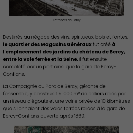
Économie Commerce
Emploi
Entrepôts de Bercy
Destinés au négoce des vins, spiritueux, bois et fontes,
le quartier des Magasins Généraux
fut créé
à
l'emplacement des jardins du château de Bercy,
entre la voie ferrée et la Seine.
Il fut ensuite
complété par un port ainsi que la gare de Bercy-
Conflans.
La Compagnie du Parc de Bercy, gérante de
l'ensemble, y construisit 51.000 m² de celliers reliés par
un réseau d'égouts et une voirie privée de 10 kilomètres
que sillonnaient des voies ferrées reliées à la gare de
Bercy-Conflans ouverte après 1869.