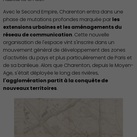
Avec le Second Empire, Charenton entra dans une
phase de mutations profondes marquée par
les
extensions urbaines et les aménagements du
réseau de communication
. Cette nouvelle
Environnement cadre de
organisation de l'espace vint s'inscrire dans un
vie
mouvement général de développement des zones
d'activités du pays et plus particulièrement de Paris et
de sa banlieue. Alors que Charenton, depuis le Moyen-
Age, s'était déployée le long des rivières,
l'agglomération partit à la conquête de
nouveaux territoires
.