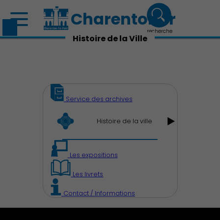
Charenton.fr
recherche
Histoire de la Ville
Service des archives
Histoire de la ville
Les expositions
Les livrets
Contact / Informations