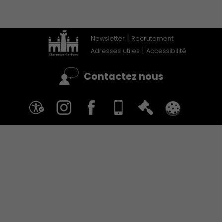
|
Newsletter
Recrutement
|
Adresses utiles
Accessibilité
Contactez nous