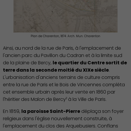
Plan de Charenton, 1874. Arch. Mun. Charenton
Ainsi, au nord de la rue de Paris, à l'emplacement de
l'ancien parc du Pavillon du Cadran et à la limite sud
de la plaine de Bercy,
le quartier du Centre sortit de
terre dans la seconde moitié du XIXe siècle
.
L'urbanisation d'anciens terrains de culture compris
entre la rue de Paris et le Bois de Vincennes compléta
cet ensemble urbain après leur vente en 1860 par
l'héritier des Malon de Bercy
à la Ville de Paris.
2
En 1859,
la paroisse Saint-Pierre
déplaça son foyer
religieux dans l'église nouvellement construite, à
l'emplacement du clos des Arquebusiers. Conflans