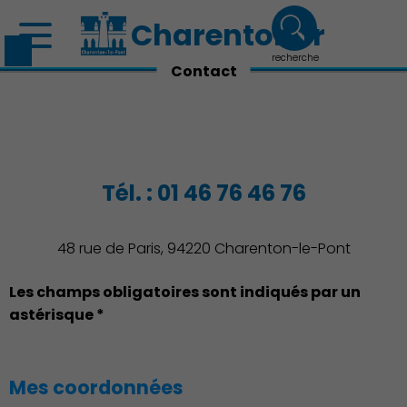
Charenton.fr
recherche
Contact
Tél. :
01 46 76 46 76
48 rue de Paris, 94220 Charenton-le-Pont
Découvrir Charenton
Les champs obligatoires sont indiqués par un
astérisque *
Mes coordonnées