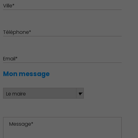
Ville*
Téléphone*
Environnement cadre de
vie
Email*
Mon message
Culture
Message*