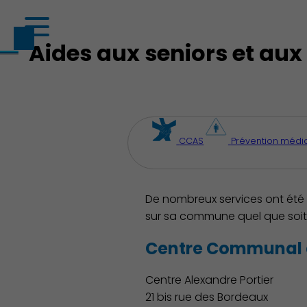
CCAS
Prévention médi
De nombreux services ont été
sur sa commune quel que soit s
Centre Communal d
Centre Alexandre Portier
21 bis rue des Bordeaux