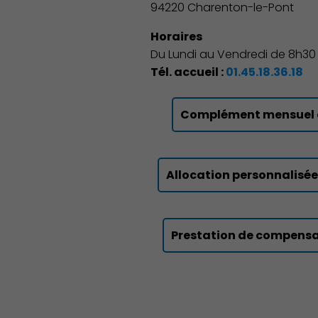
94220 Charenton-le-Pont
Horaires
Du Lundi au Vendredi de 8h30 à
Tél. accueil :
01.45.18.36.18
Complément mensuel d
Allocation personnalisé
Prestation de compensa