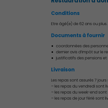
Restauration à dom
Conditions
Etre âgé(e) de 62 ans ou plus. 
Documents à fournir
coordonnées des personnes
dernier avis d’impôt sur le 
justificatifs des pensions et 
Livraison
Les repas sont assurés 7 jours 
– les repas du vendredi sont livr
– les repas du week-end sont li
– les repas de jour férié sont li