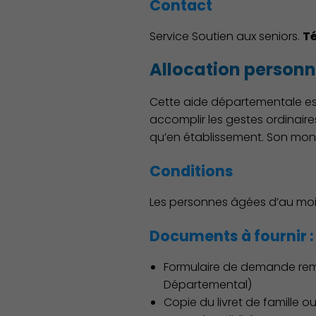
Contact
Service Soutien aux seniors.
Té
Allocation person
Cette aide départementale es
accomplir les gestes ordinaire
qu’en établissement. Son mont
Conditions
Les personnes âgées d’au moin
Documents à fournir :
Formulaire de demande rempl
Départemental)
Copie du livret de famille o