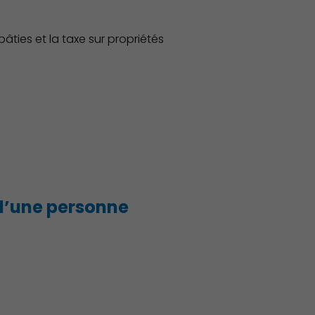
bâties et la taxe sur propriétés
Publication des actes
 d’une personne