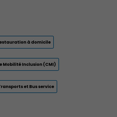
estauration à domicile
e Mobilité Inclusion (CMI)
Transports et Bus service