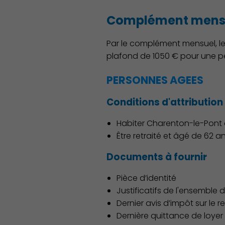
Complément mensu
Par le complément mensuel, le
plafond de 1050 € pour une p
PERSONNES AGEES
Conditions d'attribution
Habiter Charenton-le-Pont 
Être retraité et âgé de 62 an
Découvrir Charenton
Documents à fournir
Pièce d’identité
Justificatifs de l'ensemble 
Dernier avis d’impôt sur le 
Dernière quittance de loy