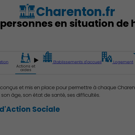
Charenton.fr
ation
Etablissements d'accueil
Logement
Actions et
aides
 conçus et mis en place pour permettre à chaque Charen
on âge, son état de santé, ses difficultés.
'Action Sociale