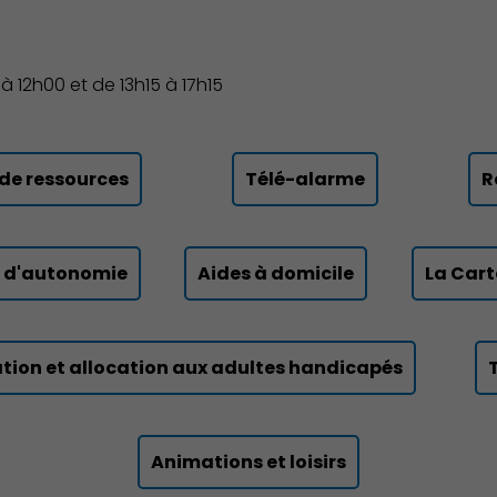
 12h00 et de 13h15 à 17h15
e ressources
Télé-alarme
R
e d'autonomie
Aides à domicile
La Cart
tion et allocation aux adultes handicapés
Animations et loisirs