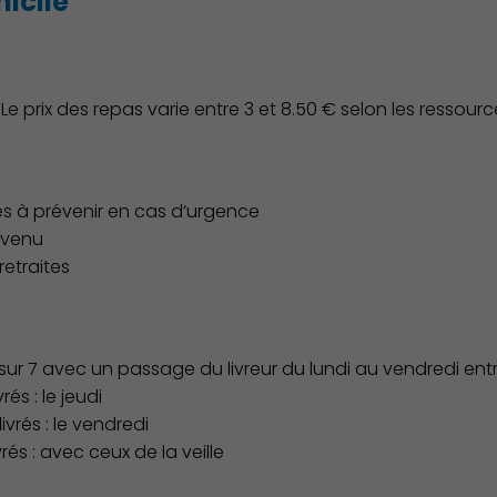
icile
Le prix des repas varie entre 3 et 8.50 € selon les ressourc
 à prévenir en cas d’urgence
revenu
retraites
sur 7 avec un passage du livreur du lundi au vendredi entre
és : le jeudi
vrés : le vendredi
vrés : avec ceux de la veille