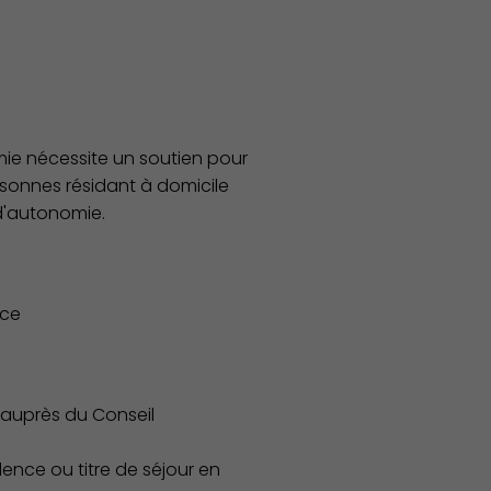
ie nécessite un soutien pour
ersonnes résidant à domicile
d'autonomie.
nce
 auprès du Conseil
dence ou titre de séjour en