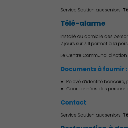
Service Soutien aux seniors.
Té
Télé-alarme
Installé au domicile des person
7 jours sur 7. Il permet à la p
Le Centre Communal d'Action So
Documents à fournir :
Relevé d’identité bancaire,
Coordonnées des personnes 
Contact
Service Soutien aux seniors.
Té
Démocratie locale