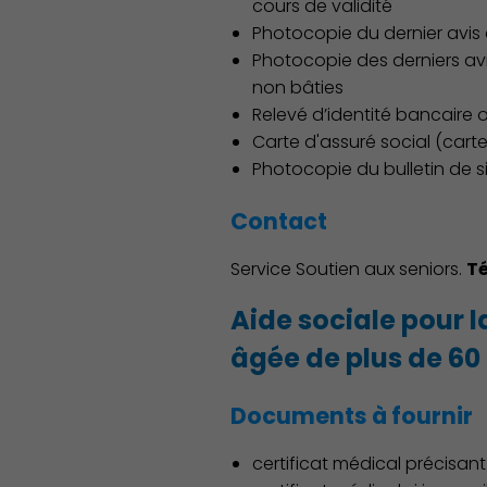
cours de validité
Photocopie du dernier avis 
Photocopie des derniers avis 
non bâties
Relevé d’identité bancaire 
Carte d'assuré social (carte 
Famille
Photocopie du bulletin de si
Contact
Service Soutien aux seniors.
Té
Aide sociale pour 
âgée de plus de 60
Documents à fournir
certificat médical précisant