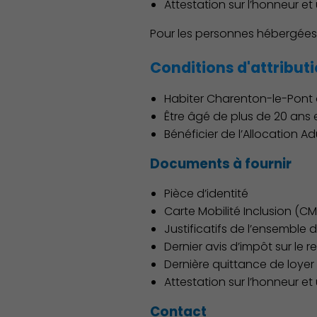
Attestation sur l’honneur et
Pour les personnes hébergées :
Conditions d'attribut
Habiter Charenton-le-Pont 
Être âgé de plus de 20 ans 
Bénéficier de l’Allocation A
Documents à fournir
Pièce d’identité
Carte Mobilité Inclusion (CM
Justificatifs de l’ensemble 
Dernier avis d’impôt sur le 
Dernière quittance de loye
Attestation sur l’honneur et
Contact